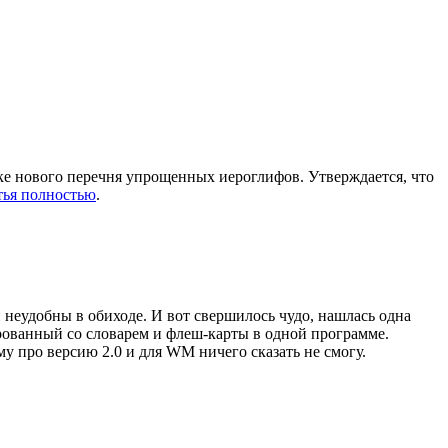
ке нового перечня упрощенных иероглифов. Утверждается, что
тья полностью
.
 неудобны в обиходе. И вот свершилось чудо, нашлась одна
рованный со словарем и флеш-карты в одной программе.
му про версию 2.0 и для WM ничего сказать не смогу.