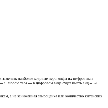
ым заменять наиболее ходовые иероглифы их цифровыми
— Я люблю тебя — в цифровом виде будет иметь вид – 520
икам, а не заниженная самооценка или количество китайских