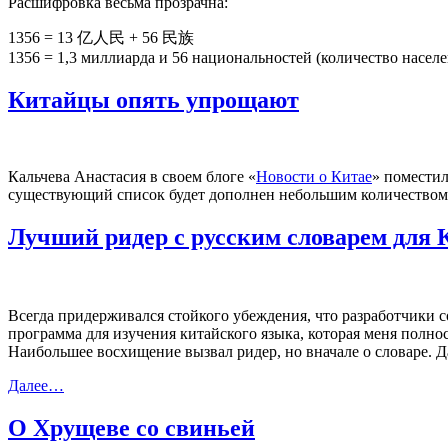
Расшифровка весьма прозрачна:
1356 = 13 亿人民 + 56 民族
1356 = 1,3 миллиарда и 56 национальностей (количество населе
Китайцы опять упрощают
Кальчева Анастасия в своем блоге «
Новости о Китае
» поместил
существующий список будет дополнен небольшим количеством
Лучший ридер с русским словарем для
Всегда придерживался стойкого убеждения, что разработчики с
программа для изучения китайского языка, которая меня полно
Наибольшее восхищение вызвал ридер, но вначале о словаре. Да
Далее…
О Хрущеве со свиньей