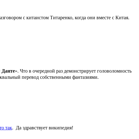
азговором с китаистом Титаренко, когда они вместе с Китая.
 Данте
». Что в очередной раз демонстрирует головоломность
уквальный перевод собственными фантазиями.
то так
. Да здравствует википедия!