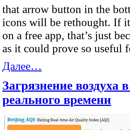
that arrow button in the bot
icons will be rethought. If 
on a free app, that’s just be
as it could prove so useful 
Далее…
Загрязнение воздуха 
реального времени