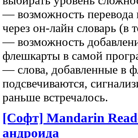
выбирать уровень сложно
— возможность перевода 
через он-лайн словарь (в 
— возможность добавлени
флешкарты в самой прогр
— слова, добавленные в ф
подсвечиваются, сигнализи
раньше встречалось.
[Софт] Mandarin Reade
андроида