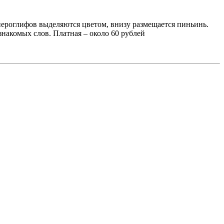
иероглифов выделяются цветом, внизу размещается пиньинь.
накомых слов. Платная – около 60 рублей