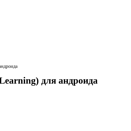
 андроида
Learning) для андроида