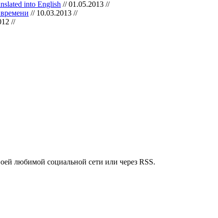
slated into English
// 01.05.2013 //
 времени
// 10.03.2013 //
12 //
воей любимой социальной сети или через RSS.