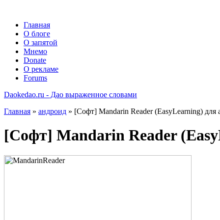
Главная
О блоге
О запятой
Мнемо
Donate
О рекламе
Forums
Daokedao.ru - Дао выраженное словами
Главная
»
андроид
» [Софт] Mandarin Reader (EasyLearning) для
[Софт] Mandarin Reader (Easy