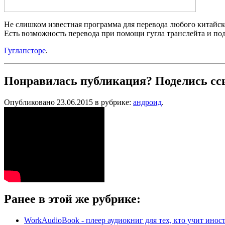
Не слишком известная программа для перевода любого китайско
Есть возможность перевода при помощи гугла транслейта и под
Гуглапсторе
.
Понравилась публикация? Поделись сс
Опубликовано 23.06.2015 в рубрике:
андроид
.
Ранее в этой же рубрике:
WorkAudioBook - плеер аудиокниг для тех, кто учит ино