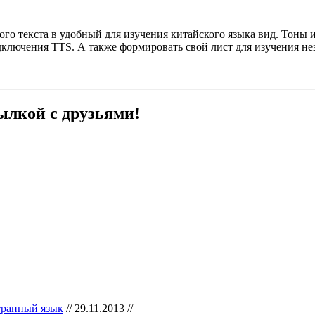
го текста в удобный для изучения китайского языка вид. Тоны 
ключения TTS. А также формировать свой лист для изучения нез
ылкой с друзьями!
странный язык
// 29.11.2013 //