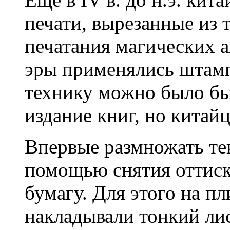
печати, вырезанные из т
печатания магических а
эры применялись штамп
технику можно было бы 
издание книг, но кита
Впервые размножать тек
помощью снятия оттиск
бумагу. Для этого на п
накладывали тонкий лис