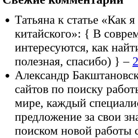
Татьяна
к статье «Как я
китайского»:
{ В совре
интересуются, как найт
полезная, спасибо) } –
2
Александр Бакштановс
сайтов по поиску работ
мире, каждый специали
предложение за свои зн
поиском новой работы