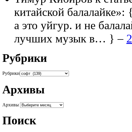
китайской балалайке»:
а это уйгур. и не балала
лучших музык в… } –
2
Рубрики
Рубрики
Архивы
Архивы
Поиск