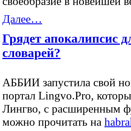
своеобразие в новейшей в
Далее…
Грядет апокалипсис д
словарей?
АББИИ запустила свой но
портал Lingvo.Pro, которы
Лингво, с расширенным 
можно прочитать на
habra