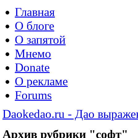
Главная
О блоге
О запятой
Мнемо
Donate
О рекламе
Forums
Daokedao.ru - Дао выраже
Архив рубрики "софт"