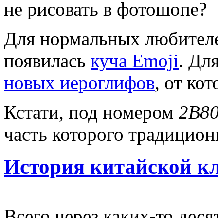
не рисовать в фотошопе?
Для нормальных любителе
появилась
куча Emoji
. Дл
новых иероглифов
, от ко
Кстати, под номером
2B8
часть которого традицион
История китайской кл
Всего через каких-то деся