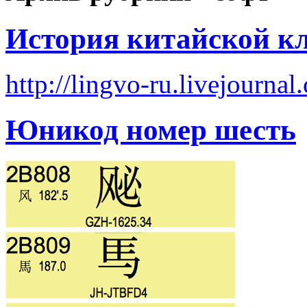
История китайской кл
http://lingvo-ru.livejourna
Юникод номер шесть