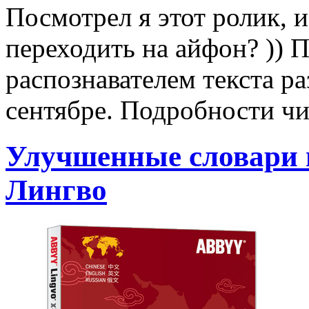
Посмотрел я этот ролик, 
переходить на айфон? )) 
распознавателем текста р
сентябре. Подробности ч
Улучшенные словари 
Лингво