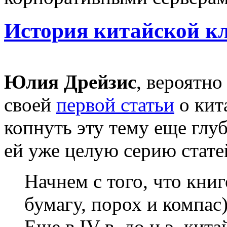
История китайской к
Юлия Дрейзис
, вероятн
своей
первой статьи
о кит
копнуть эту тему еще глуб
ей уже целую серию стате
Начнем с того, что книг
бумагу, порох и компас
Еще в IV в. до н.э. ки