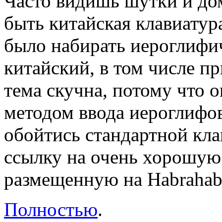
Часто видишь шутки и дом
быть китайская клавиату
было набирать иероглифи
китайский, в том числе п
тема скучна, потому что 
методом ввода иероглифов
обойтись стандартной кла
ссылку на очень хорошую 
размещенную на Habrahab
Полностью
.