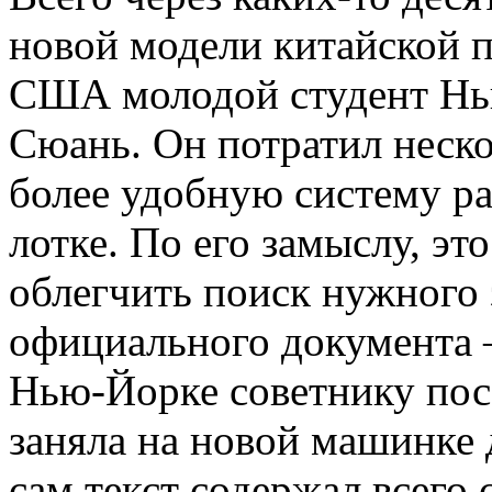
новой модели китайской 
США молодой студент Нь
Сюань. Он потратил неско
более удобную систему р
лотке. По его замыслу, э
облегчить поиск нужного 
официального документа 
Нью-Йорке советнику пос
заняла на новой машинке д
сам текст содержал всего