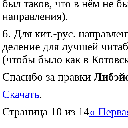
был таков, что в нём не б
направления).
6. Для кит.-рус. направл
деление для лучшей читаб
(чтобы было как в Котовск
Спасибо за правки
Либэй
Скачать
.
Страница 10 из 14
« Перва