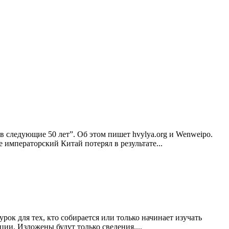
в следующие 50 лет”. Об этом пишет hvylya.org и Wenweipo.
 императорский Китай потерял в результате...
к для тех, кто собирается или только начинает изучать
ии. Изложены будут только сведения,...