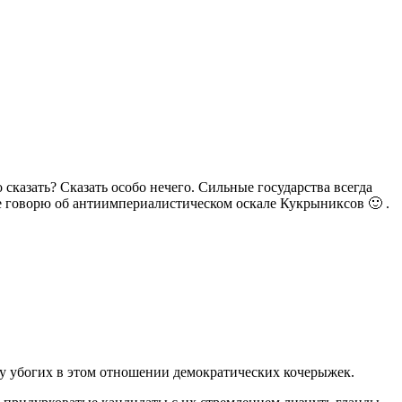
 сказать? Сказать особо нечего. Сильные государства всегда
не говорю об антиимпериалистическом оскале Кукрыниксов 🙂 .
у убогих в этом отношении демократических кочерыжек.