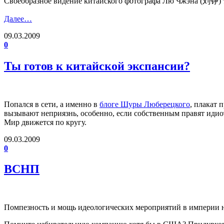
Своеобразное видение китайского фотографа Лю Чжэна (刘铮
Далее…
09.03.2009
0
Ты готов к китайской экспансии?
Попался в сети, а именно в
блоге Шуры Люберецкого
, плакат 
вызывают неприязнь, особенно, если собственным правят идио
Мир движется по кругу.
09.03.2009
0
ВСНП
Помпезность и мощь идеологических мероприятий в империи 