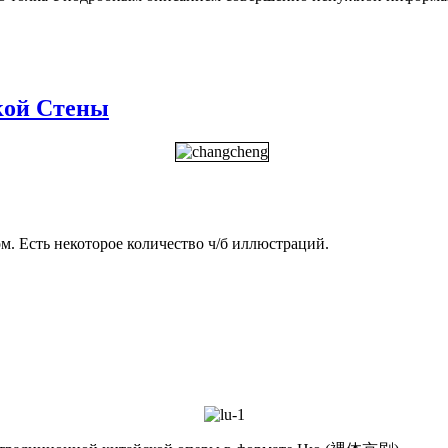
кой Стены
ом. Есть некоторое количество ч/б иллюстраций.