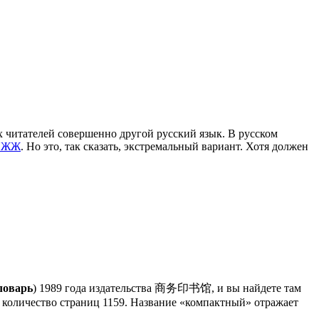
х читателей совершенно другой русский язык. В русском
м ЖЖ
. Но это, так сказать, экстремальный вариант. Хотя должен
ловарь
) 1989 года издательства 商务印书馆, и вы найдете там
, количество страниц 1159. Название «компактный» отражает