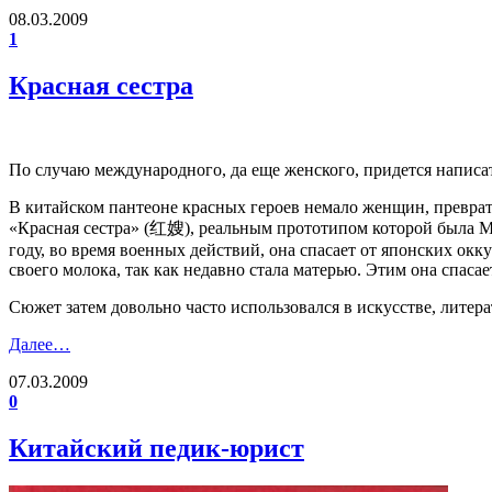
08.03.2009
1
Красная сестра
По случаю международного, да еще женского, придется написат
В китайском пантеоне красных героев немало женщин, преврат
«Красная сестра» (红嫂), реальным прототипом которой была Мин
году, во время военных действий, она спасает от японских окк
своего молока, так как недавно стала матерью. Этим она спасае
Сюжет затем довольно часто использовался в искусстве, литерат
Далее…
07.03.2009
0
Китайский педик-юрист