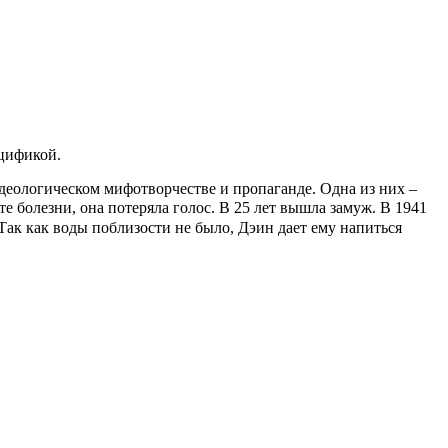
ецификой.
деологическом мифотворчестве и пропаганде. Одна из них –
 болезни, она потеряла голос. В 25 лет вышла замуж. В 1941
 Так как воды поблизости не было, Дэин дает ему напиться