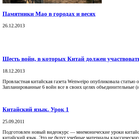
Памятники Мао в городах и весях
26.12.2013
Шесть войн, в которых Китай должен участвовать
18.12.2013
Провластная китайская газета Wenweipo опубликовала статью о
Запланированные 6 войн все в своих целях объединительные (и
Китайский язык. Урок 1
25.09.2011
Подготовлен новый видеокурс — мнемонические уроки китайско
китайский язык. Это не будут учебные материалы классическо