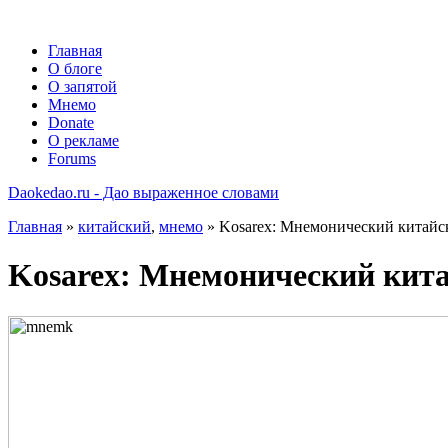
Главная
О блоге
О запятой
Мнемо
Donate
О рекламе
Forums
Daokedao.ru - Дао выраженное словами
Главная
»
китайский
,
мнемо
» Kosarex: Мнемонический китайс
Kosarex: Мнемонический кит