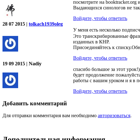
посмотрите на booktracker.org и 
Выдающихся синологов не так 
Войдите, чтобы ответить
28 07 2015 |
tolkach1939oleg
У меня есть несколько подп
Это транскрибированные фразы
изданных в КНР.
Присоединяйтесь к списку.Обно
Войдите, чтобы ответить
19 09 2015 | Nadiy
спасибо большое за этот урок!
будет продолжение пожалуйста 
работы с вашим уроком и я в п
Войдите, чтобы ответить
Добавить комментарий
Для отправки комментария вам необходимо
авторизоваться
.
Дополнительная информация