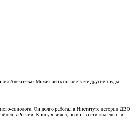
илия Алексеева? Может быть посоветуете другие труды
ного-синолога. Он долго работал в Институте истории ДВО
йцев в России. Книгу я видел, но вот в сети она едва ли