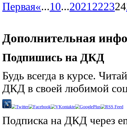
Первая
«
...
10
...
20
21
22
23
24
Дополнительная инф
Подпишись на ДКД
Будь всегда в курсе. Чит
ДКД в своей любимой соц
Подписка на ДКД через em