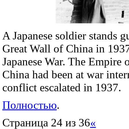
A Japanese soldier stands g
Great Wall of China in 193
Japanese War. The Empire o
China had been at war inter
conflict escalated in 1937.
Полностью
.
Страница 24 из 36
«