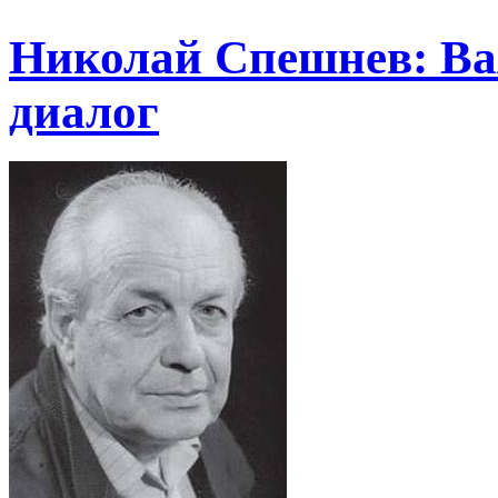
Николай Спешнев: Важ
диалог