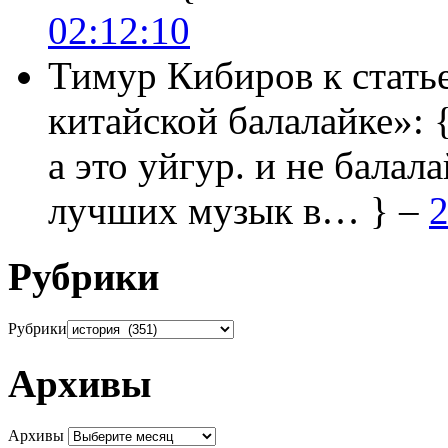
02:12:10
Тимур Кибиров
к стать
китайской балалайке»:
а это уйгур. и не балала
лучших музык в… } –
2
Рубрики
Рубрики
Архивы
Архивы