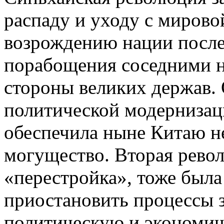
распаду и уходу с мирово
возрождению нации после
порабощения соседними н
стороны великих держав. 
политической модернизаци
обеспечила ныне Китаю н
могущество. Вторая рево
«перестройка», тоже была
приостановить процессы з
политическую и экономи