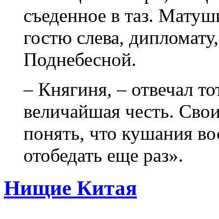
съеденное в таз. Матуш
гостю слева, дипломату
Поднебесной.
– Княгиня, – отвечал тот
величайшая честь. Сво
понять, что кушания во
отобедать еще раз».
Нищие Китая