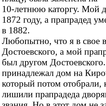
10-летнюю каторгу. Мой д
1872 году, а прапрадед ум
в 1882.
Любопытно, что я в свое 
Достоевского, а мой прап
был другом Достоевского
принадлежал дом на Киро
который потом отобрали, 
лишили прапрадеда дворя
звания. Но в этот дом не 