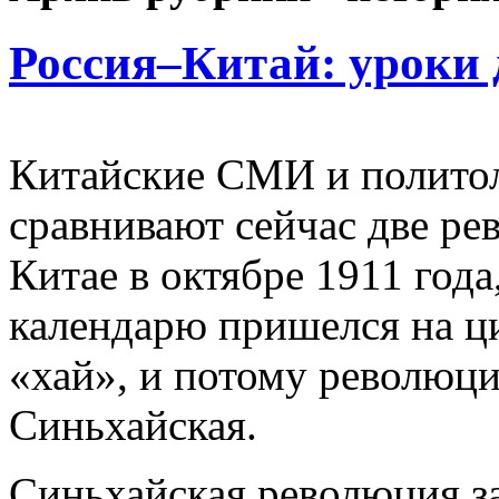
Россия–Китай: уроки
Китайские СМИ и политол
сравнивают сейчас две ре
Китае в октябре 1911 год
календарю пришелся на ц
«хай», и потому революци
Синьхайская.
Синьхайская революция з