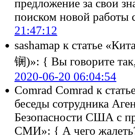
предложение за свои зн
поиском новой работы
21:47:12
sashamap
к статье «Кит
锎)»:
{ Вы говорите так,
2020-06-20 06:04:54
Comrad Comrad
к стать
беседы сотрудника Аге
Безопасности США с п
СМИ»:
{ А чего жалеть