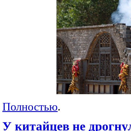
Полностью
.
У китайцев не дрогну