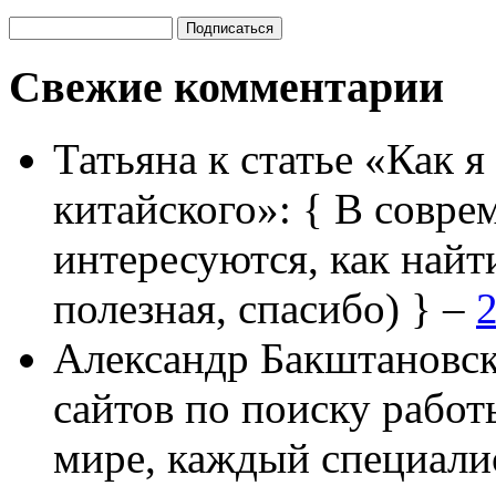
Свежие комментарии
Татьяна
к статье «Как я
китайского»:
{ В совре
интересуются, как найт
полезная, спасибо) } –
2
Александр Бакштановс
сайтов по поиску работ
мире, каждый специали