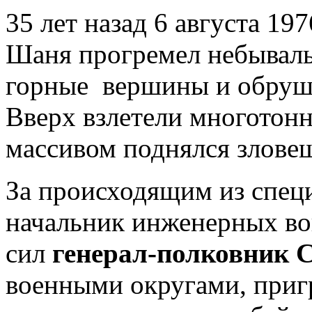
35 лет назад 6 августа 197
Шаня прогремел небывалы
горные вершины и обруши
Вверх взлетели многотон
массивом поднялся злове
За происходящим из спец
начальник инженерных во
сил
генерал-полковник С
военными округами, при