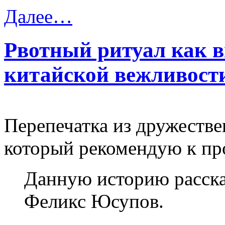
Далее…
Рвотный ритуал как 
китайской вежливост
Перепечатка из дружеств
который рекомендую к п
Данную историю расска
Феликс Юсупов.