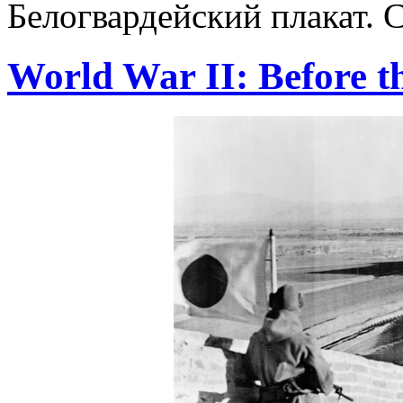
Белогвардейский плакат.
World War II: Before t