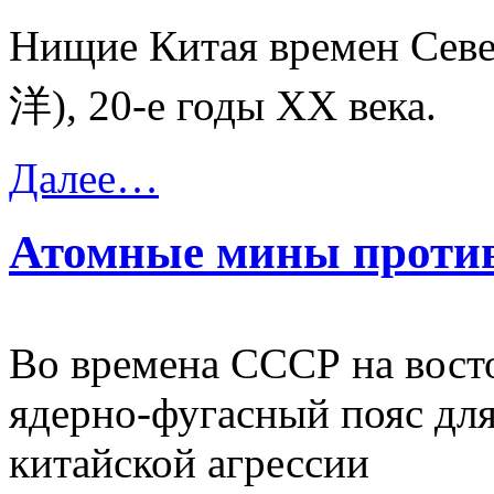
Нищие Китая времен Севе
洋
), 20-е годы XX века.
Далее…
Атомные мины против
Во времена СССР на вост
ядерно-фугасный пояс дл
китайской агрессии