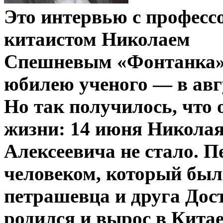
Это интервью с професс
китаистом Николаем
Спешневым «Фонтанка» 
юбилею ученого — в авгу
Но так получилось, что 
жизни: 14 июня Никола
Алексеевича не стало. Пе
человеком, который бы
петрашевца и друга Дос
родился и вырос в Китае