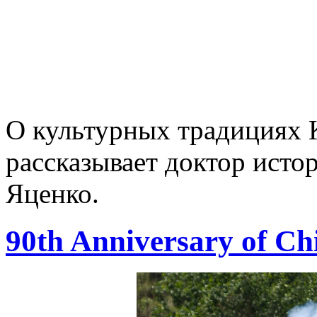
О культурных традициях К
рассказывает доктор исто
Яценко.
90th Anniversary of C