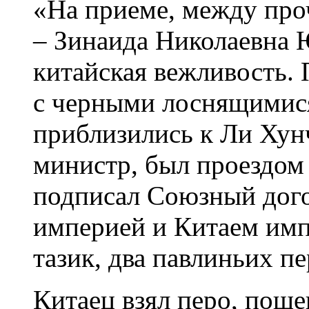
«На приеме, между про
– Зинаида Николаевна Ю
китайская вежливость. 
с черными лоснящимис
приблизились к Ли Хун
министр, был проездом 
подписал Союзный дог
империей и Китаем имп
тазик, два павлиньих пе
Китаец взял перо, поще