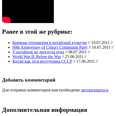
Ранее в этой же рубрике:
Брачные отношения в китайской культуре
// 19.07.2011 //
90th Anniversary of China's Communist Party
// 10.07.2011 //
У китайцев не дрогнула рука
// 08.07.2011 //
World War II: Before the War
// 25.06.2011 //
Китай как 16-я республика СССР
// 17.06.2011 //
Добавить комментарий
Для отправки комментария вам необходимо
авторизоваться
.
Дополнительная информация