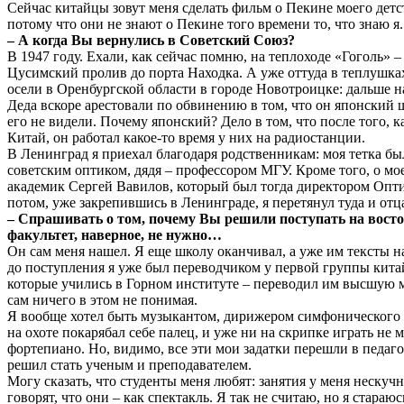
Сейчас китайцы зовут меня сделать фильм о Пекине моего детс
потому что они не знают о Пекине того времени то, что знаю я.
– А когда Вы вернулись в Советский Союз?
В 1947 году. Ехали, как сейчас помню, на теплоходе «Гоголь» –
Цусимский пролив до порта Находка. А уже оттуда в теплушка
осели в Оренбургской области в городе Новотроицке: дальше н
Деда вскоре арестовали по обвинению в том, что он японский
его не видели. Почему японский? Дело в том, что после того, 
Китай, он работал какое-то время у них на радиостанции.
В Ленинград я приехал благодаря родственникам: моя тетка б
советским оптиком, дядя – профессором МГУ. Кроме того, о мо
академик Сергей Вавилов, который был тогда директором Опти
потом, уже закрепившись в Ленинграде, я перетянул туда и отц
– Спрашивать о том, почему Вы решили поступать на вост
факультет, наверное, не нужно…
Он сам меня нашел. Я еще школу оканчивал, а уже им тексты н
до поступления я уже был переводчиком у первой группы кита
которые учились в Горном институте – переводил им высшую м
сам ничего в этом не понимая.
Я вообще хотел быть музыкантом, дирижером симфонического 
на охоте покарябал себе палец, и уже ни на скрипке играть не м
фортепиано. Но, видимо, все эти мои задатки перешли в педаго
решил стать ученым и преподавателем.
Могу сказать, что студенты меня любят: занятия у меня нескуч
говорят, что они – как спектакль. Я так не считаю, но я стараю