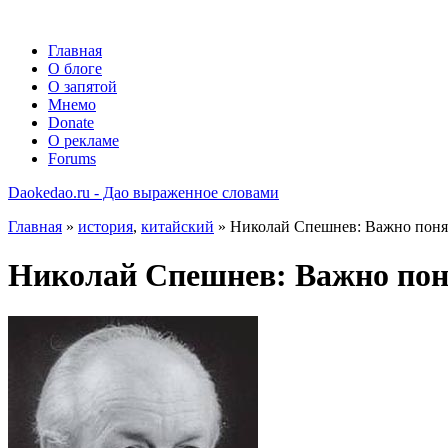
Главная
О блоге
О запятой
Мнемо
Donate
О рекламе
Forums
Daokedao.ru - Дао выраженное словами
Главная
»
история
,
китайский
» Николай Спешнев: Важно понять
Николай Спешнев: Важно поня