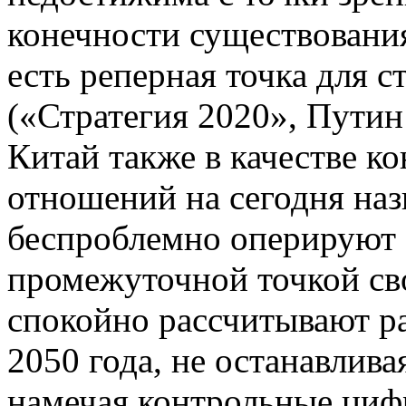
конечности существования
есть реперная точка для 
(«Стратегия 2020», Путин
Китай также в качестве к
отношений на сегодня назы
беспроблемно оперируют 
промежуточной точкой св
спокойно рассчитывают ра
2050 года, не останавлива
намечая контрольные циф