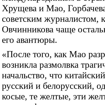
Хрущева и Мао, Горбачев
советским журналистом, к
Овчинникова чаще остальн
его авантюры.
«После того, как Мао раз
возникла размолвка трагич
начальство, что китайски
русский и белорусский, од
косые, те желтые, эти жел