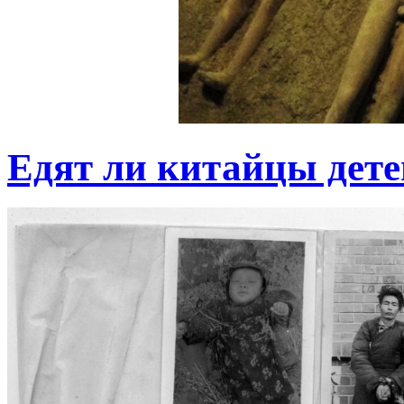
Едят ли китайцы дете