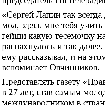
председатель Гостелеради
«Сергей Лапин так всегда
мол, здесь мне тебя учить
гейши какую тесемочку н
распахнулось и так далее
ему рассказывал, и на это
вспоминает Овчинников.
Представлять газету «Пра
в 27 лет, став самым мол
международником в стране