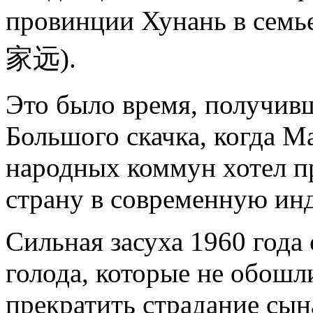
провинции Хунань в семь
家远
).
Это было время, получивш
Большого скачка, когда М
народных коммун хотел п
страну в современную ин
Сильная засуха 1960 года
голода, которые не обош
прекратить страдание сын