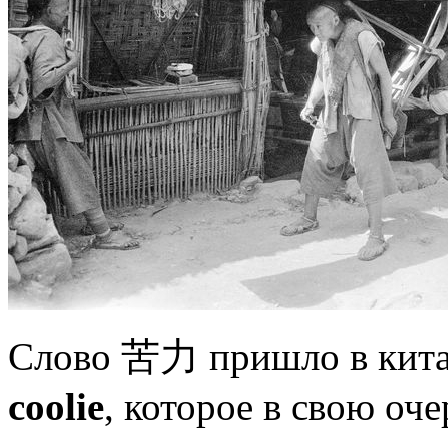
Слово
苦力
пришло в кита
coolie
, которое в свою оч