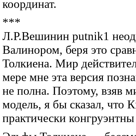
координат.
***
Л.Р.Вешинин putnik1 нео
Валинором, беря это срав
Толкиена. Мир действител
мере мне эта версия позн
не полна. Поэтому, взяв 
модель, я бы сказал, что 
практически конгруэнтны