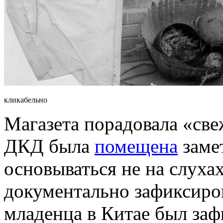
кликабельно
Магазета порадовала «све
ДКД была
помещена
замет
основываться не на слуха
документально зафиксиро
младенца в Китае был заф