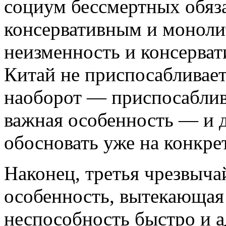
социум бессмертных обяз
консервативным и моноли
неизменность и консерват
Китай не приспосабливае
наоборот — приспосаблива
важная особенность — и д
обосновать уже на конкре
Наконец, третья чрезвыч
особенность, вытекающая 
неспособность быстро и а