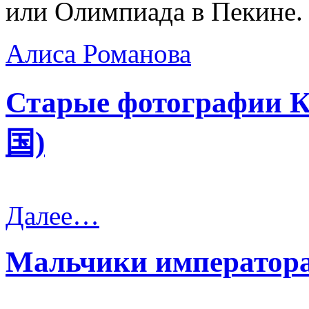
или Олимпиада в Пекине.
Алиса Романова
Старые фотографии К
国)
Далее…
Мальчики император