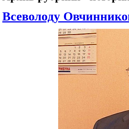
Всеволоду Овчиннико