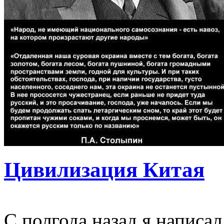
Цивилизация Китая
С полгода назад я написал