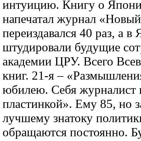
интуицию. Книгу о Япони
напечатал журнал «Новый 
переиздавался 40 раз, а 
штудировали будущие сот
академии ЦРУ. Всего Все
книг. 21-я – «Размышлени
юбилею. Себя журналист 
пластинкой». Ему 85, но 
лучшему знатоку политик
обращаются постоянно. Бу