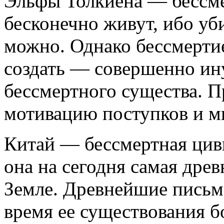
Эльфы Толкиена — бессм
бесконечно живут, ибо уби
можно. Однако бессмертие
создать — совершенно ину
бессмертного существа. 
мотивацию поступков и м
Китай — бессмертная циви
она на сегодня самая дре
Земле. Древнейшие письм
время ее существования б