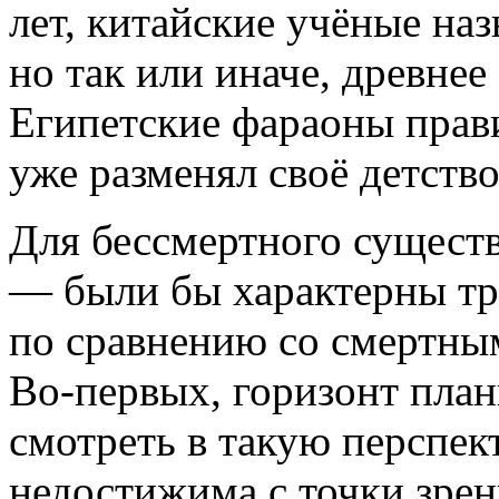
лет, китайские учёные на
но так или иначе, древнее
Египетские фараоны прави
уже разменял своё детство
Для бессмертного сущест
— были бы характерны т
по сравнению со смертны
Во-первых, горизонт пла
смотреть в такую перспект
недостижима с точки зрен