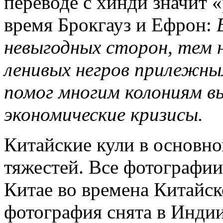
переводе с хинди значит «
время Брокгауз и Ефрон:
невыгодных сторон, тем н
ленивых негров прилежны
помог многим колониям 
экономические кризисы.
Китайские кули в основн
тяжестей. Все фотографии
Китае во времена Китайск
фотография снята в Индии