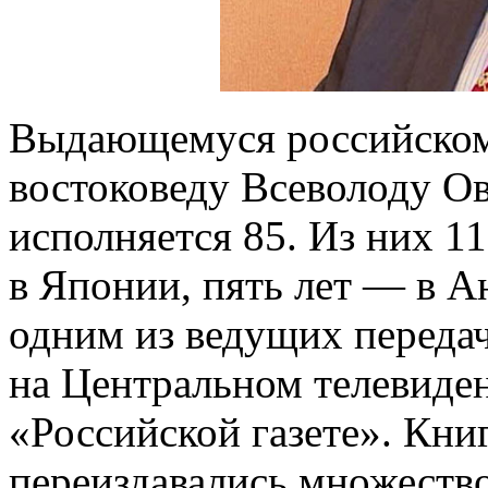
Выдающемуся российском
востоковеду Всеволоду О
исполняется 85. Из них 11
в Японии, пять лет — в А
одним из ведущих переда
на Центральном телевиден
«Российской газете». Кни
переиздавались множество 