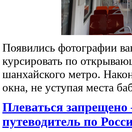
Появились фотографии ваг
курсировать по открывающ
шанхайского метро. Након
окна, не уступая места б
Плеваться запрещено
путеводитель по Росс