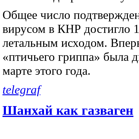
Общее число подтвержден
вирусом в КНР достигло 1
летальным исходом. Впер
«птичьего гриппа» была д
марте этого года.
telegraf
Шанхай как газваген