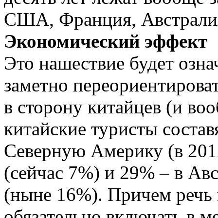
США, Франция, Австралия
Экономический эффект
Это нашествие будет означ
заметно переориентирова
в сторону китайцев (и воо
китайские туристы соста
Северную Америку (в 2012
(сейчас 7%) и 29% – в А
(ныне 16%). Причем речь 
обязательно включать в м