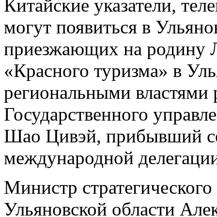
Китайские указатели, тел
могут появиться в Ульянов
приезжающих на родину Л
«Красного туризма» в Уль
региональными властями 
Государственного управл
Шао Цивэй, прибывший се
международной делегации
Министр стратегического
Ульяновской области Алек