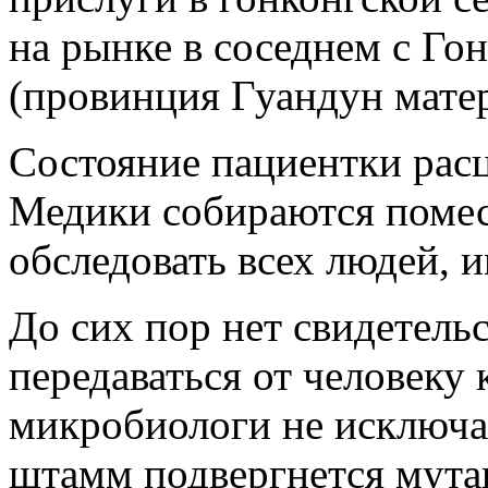
на рынке в соседнем с Г
(провинция Гуандун матер
Состояние пациентки расц
Медики собираются помес
обследовать всех людей, 
До сих пор нет свидетель
передаваться от человеку 
микробиологи не исключа
штамм подвергнется мута