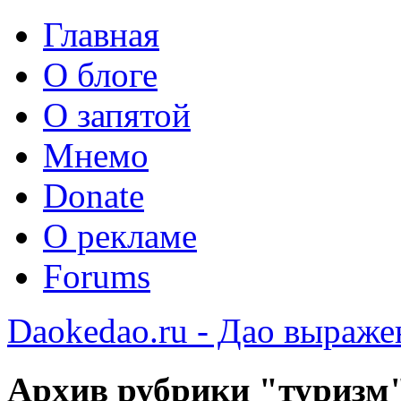
Главная
О блоге
О запятой
Мнемо
Donate
О рекламе
Forums
Daokedao.ru - Дао выраже
Архив рубрики "туризм