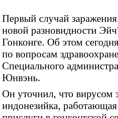
Первый случай заражения
новой разновидности Эйч
Гонконге. Об этом сегодн
по вопросам здравоохране
Специального администра
Юнвэнь.
Он уточнил, что вирусом 
индонезийка, работающая 
прислуги в гонконгской се