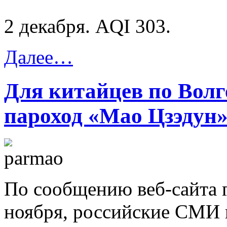
2 декабря. AQI 303.
Далее…
Для китайцев по Волг
пароход «Мао Цзэдун
По сообщению веб-сайта г
ноября, российские СМИ п