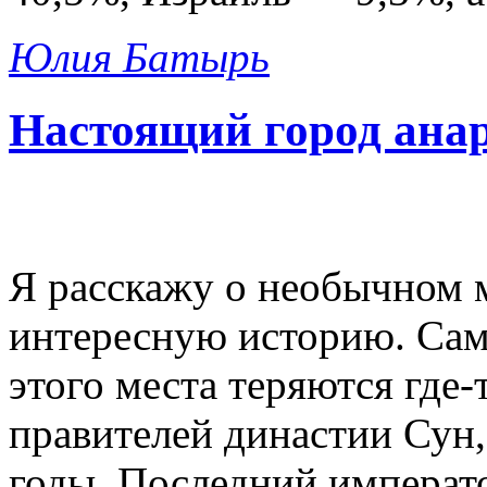
Юлия Батырь
Настоящий город ана
Я расскажу о необычном м
интересную историю. Сам
этого места теряются где-
правителей династии Сун,
годы. Последний императо