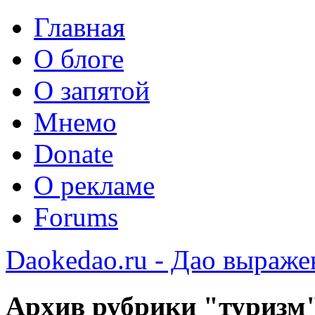
Главная
О блоге
О запятой
Мнемо
Donate
О рекламе
Forums
Daokedao.ru - Дао выраже
Архив рубрики "туризм