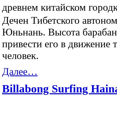
древнем китайском город
Дечен Тибетского автоно
Юньнань. Высота барабана
привести его в движение 
человек.
Далее…
Billabong Surfing Hai