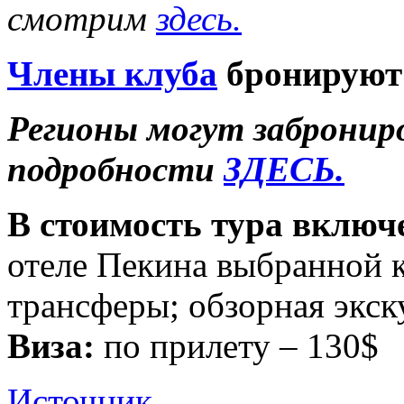
смотрим
здесь.
Члены клуба
бронируют c
Регионы могут заброниро
подробности
ЗДЕСЬ.
В стоимость тура включ
отеле Пекина выбранной 
трансферы; обзорная экск
Виза:
по прилету – 130$
Источник
.