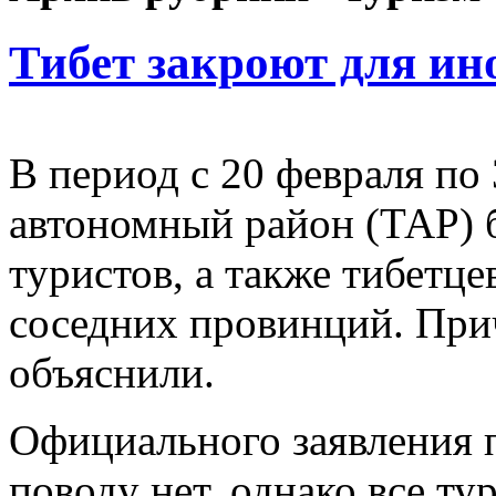
Тибет закроют для ин
В период с 20 февраля по
автономный район (ТАР) 
туристов, а также тибетце
соседних провинций. При
объяснили.
Официального заявления 
поводу нет, однако все т