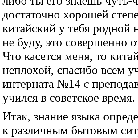
либо ты его знаешь чуть-ч
достаточно хорошей степе
китайский у тебя родной н
не буду, это совершенно о
Что касется меня, то кита
неплохой, спасибо всем 
интерната №14 с преподав
учился в советское время.
Итак, знание языка опред
к различным бытовым сит