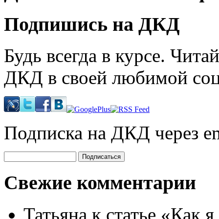
Подпишись на ДКД
Будь всегда в курсе. Чит
ДКД в своей любимой соц
Подписка на ДКД через em
Свежие комментарии
Татьяна
к статье «Как я