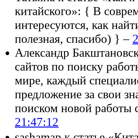
китайского»:
{ В совре
интересуются, как найт
полезная, спасибо) } –
2
Александр Бакштановс
сайтов по поиску работ
мире, каждый специали
предложение за свои зн
поиском новой работы
21:47:12
sashamap
к статье «Кит