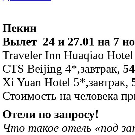
Пекин
Вылет 24 и 27.01 на 7 н
Traveler Inn Huaqiao Hotel
CTS Beijing 4*,завтрак,
54
Xi Yuan Hotel 5*,завтрак,
Стоимость на человека п
Отели по запросу!
Что такое отель «под за