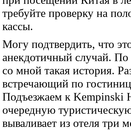
требуйте проверку на пол
кассы.
Могу подтвердить, что эт
анекдотичный случай. По
со мной такая история. Р
встречающий по гостиниц
Подъезжаем к Kempinski H
очередную туристическую 
вываливает из отеля три 