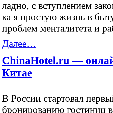
ладно, с вступлением зак
ка я простую жизнь в быту
проблем менталитета и ра
Далее…
ChinaHotel.ru — онла
Китае
В России стартовал первы
бронированию гостиниц 