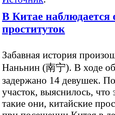
В Китае наблюдается
проституток
Забавная история произош
Наньнин (
南宁
). В ходе 
задержано 14 девушек. Пос
участок, выяснилось, что 
такие они, китайские про
при посещении Китая в л