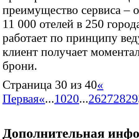
преимущество сервиса – 
11 000 отелей в 250 город
работает по принципу ве
клиент получает момента
брони.
Страница 30 из 40
«
Первая
«
...
10
20
...
26
27
28
29
Дополнительная инф