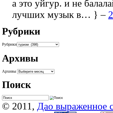
а это уйгур. и не балала
лучших музык в… } –
2
Рубрики
Рубрики
Архивы
Архивы
Поиск
© 2011,
Дао выраженное 