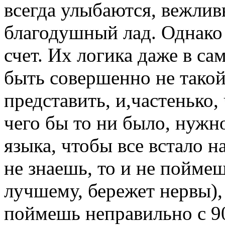
всегда улыбаются, вежливы
благодушный лад. Однако 
счет. Их логика даже в с
быть совершенно не такой
представить, и,частенько
чего бы то ни было, нужн
языка, чтобы все встало н
не знаешь, то и не поймеш
лучшему, бережет нервы), 
поймешь неправильно с 90