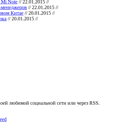
 Mi Note
// 22.01.2015 //
s-менеджеров
// 22.01.2015 //
овом Китае
// 20.01.2015 //
нка
// 20.01.2015 //
воей любимой социальной сети или через RSS.