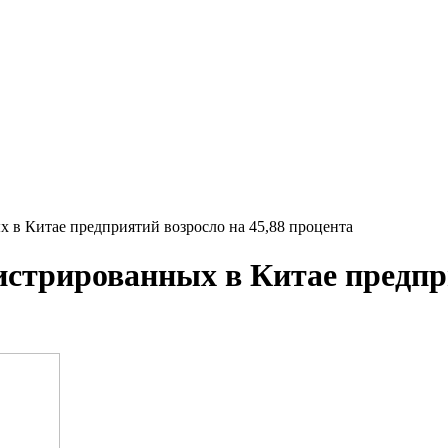
х в Китае предприятий возросло на 45,88 процента
гистрированных в Китае предпр