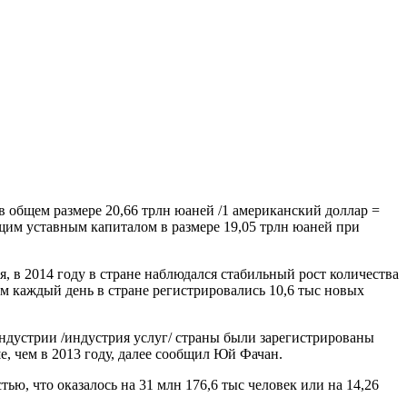
в общем размере 20,66 трлн юаней /1 американский доллар =
общим уставным капиталом в размере 19,05 трлн юаней при
 2014 году в стране наблюдался стабильный рост количества
нем каждый день в стране регистрировались 10,6 тыс новых
индустрии /индустрия услуг/ страны были зарегистрированы
ше, чем в 2013 году, далее сообщил Юй Фачан.
ю, что оказалось на 31 млн 176,6 тыс человек или на 14,26