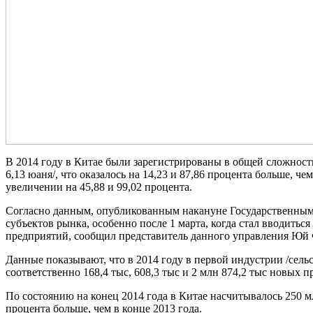
В 2014 году в Китае были зарегистрированы в общей сложност
6,13 юаня/, что оказалось на 14,23 и 87,86 процента больше, 
увеличении на 45,88 и 99,02 процента.
Согласно данным, опубликованным накануне Государственным 
субъектов рынка, особенно после 1 марта, когда стал вводитьс
предприятий, сообщил представитель данного управления Юй 
Данные показывают, что в 2014 году в первой индустрии /сель
соответственно 168,4 тыс, 608,3 тыс и 2 млн 874,2 тыс новых п
По состоянию на конец 2014 года в Китае насчитывалось 250 м
процента больше, чем в конце 2013 года.