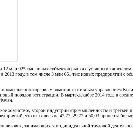
и 12 млн 925 тыс новых субъектов рынка с уставным капиталом 
чем в 2013 году, в том числе 3 млн 651 тыс новых предприятий с 
промышленно-торговым административным управлением Китая, в
я новый порядок регистрации. В марте-декабре 2014 года в сред
Фачан.
ское хозяйство/, второй индустрии /промышленность/ и третьей 
редприятий, что оказалось на 42,77, 29,72 и 50,03 процента боль
лн человек, занимающихся индивидуальной трудовой деятельность