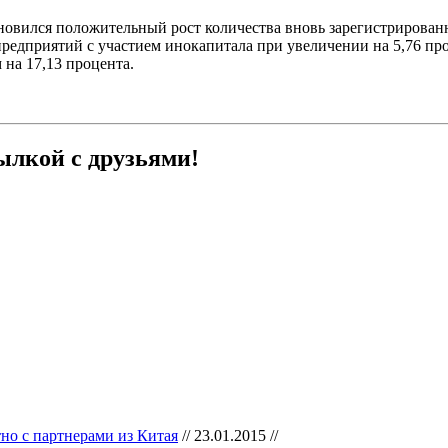
зобновился положительный рост количества вновь зарегистрирова
предприятий с участием инокапитала при увеличении на 5,76 пр
 на 17,13 процента.
ылкой с друзьями!
тно с партнерами из Китая
// 23.01.2015 //