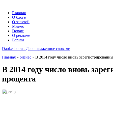
Главная
О блоге
О запятой
Мнемо
Donate
О рекламе
Forums
Daokedao.ru - Дао выраженное словами
Главная
»
бизнес
» В 2014 году число вновь зарегистрированны
В 2014 году число вновь заре
процента