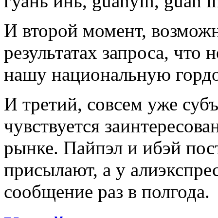
гуань инь, guanyin, guan i
И второй момент, возможн
результатах запроса, что 
нашу национальную гордос
И третий, совсем уже суб
чувствуется заинтересова
рынке. Пайпэл и ибэй пос
присылают, а у алиэкспрес
сообщение раз в полгода.