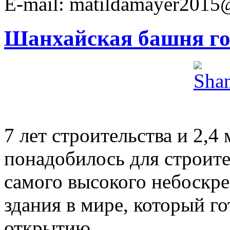
E-mail: matildamayer2015
Шанхайская башня го
7 лет строительства и 2,4
понадобилось для строит
самого высокого небоскре
здания в мире, который г
открытию.