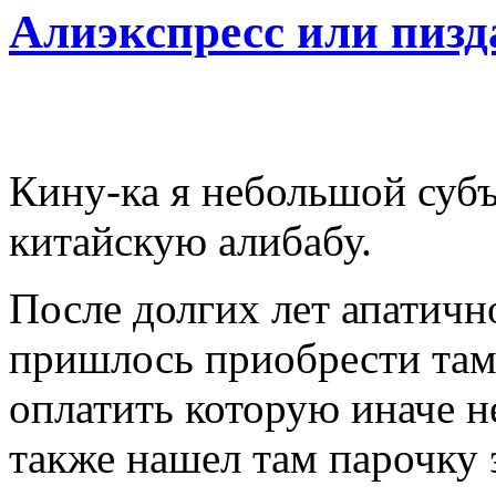
Алиэкспресс или пизд
Кину-ка я небольшой суб
китайскую алибабу.
После долгих лет апатичн
пришлось приобрести там
оплатить которую иначе н
также нашел там парочку 