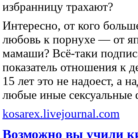
избранницу трахают?
Интересно, от кого больше
любовь к порнухе — от я
мамаши? Всё-таки подписа
показатель отношения к де
15 лет это не надоест, а н
любые иные сексуальные ф
kosarex.livejournal.com
Возможно вы учили к