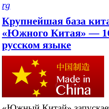
rg
Крупнейшая база кит
«Южного Китая» — 16
русском языке
«Южный Китай» запускает