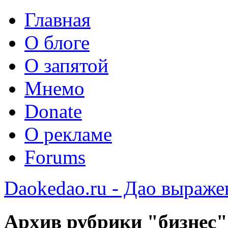
Главная
О блоге
О запятой
Мнемо
Donate
О рекламе
Forums
Daokedao.ru - Дао выраже
Архив рубрики "бизнес"