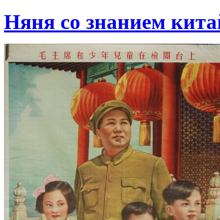
Няня со знанием кита