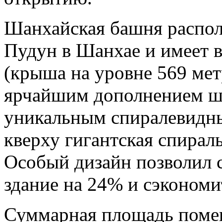
Шанхайская башня распол
Пудун в Шанхае и имеет 
(крыша на уровне 569 мет
ярчайшим дополнением ша
уникальным спиралевидн
кверху гигантская спираль
Особый дизайн позволил с
здание на 24% и сэкономи
Суммарная площадь помещ