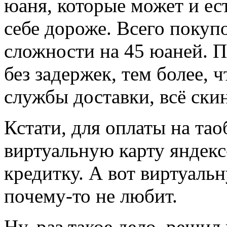
юаня, которые может и ест
себе дороже. Всего покуп
сложности на 45 юаней. 
без задержек, тем более, 
службы доставки, всё ски
Кстати, для оплаты на та
виртуальную карту яндекс
кредитку. А вот виртуальн
почему-то не любит.
Ну, раз такое дело, решил