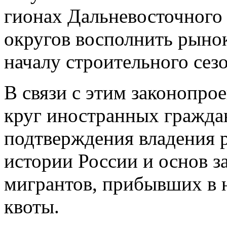
гионах Дальневосточного
округов восполнить рыно
началу строительного сез
В связи с этим законопро
круг иностран­ных гражда
подтверждения владения 
истории России и основ за
мигрантов, прибывших в 
квоты.