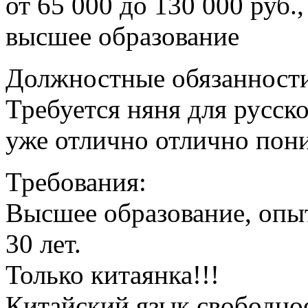
от 65 000 до 130 000 руб.,
высшее образование
Должностные обязанност
Требуется няня для русско
уже отлично отлично пони
Требования:
Высшее образование, опыт
30 лет.
Только китаянка!!!
Китайский язык cвободно