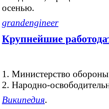
осенью.
grandengineer
Крупнейшие работода
1. Министерство оборо
2. Народно-освободитель
Википедия
.