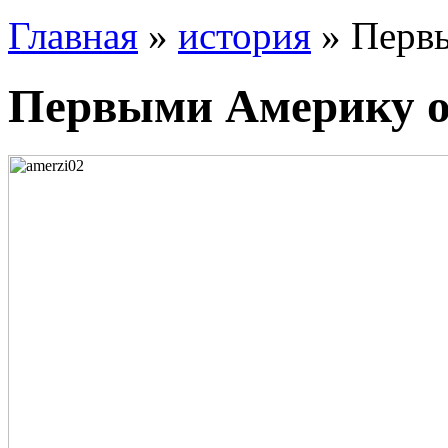
Главная
»
история
» Перв
Первыми Америку 