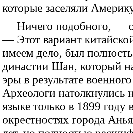
которые заселяли Америку
— Ничего подобного, — о
— Этот вариант китайско
имеем дело, был полность
династии Шан, который на
эры в результате военног
Археологи натолкнулись н
языке только в 1899 году 
окрестностях города Анья
лет, но полностью расшифр