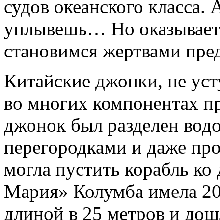
судов океанского класса. 
уплывешь… Но оказываетс
становимся жертвами пред
Китайские джонки, не уст
во многих компонентах п
джонок был разделен во
перегородками и даже про
могла пустить корабль ко 
Мария» Колумба имела 20
длиной в 25 метров и дош