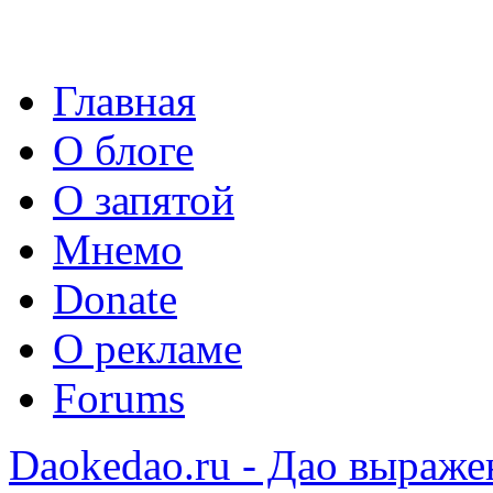
Главная
О блоге
О запятой
Мнемо
Donate
О рекламе
Forums
Daokedao.ru - Дао выраже