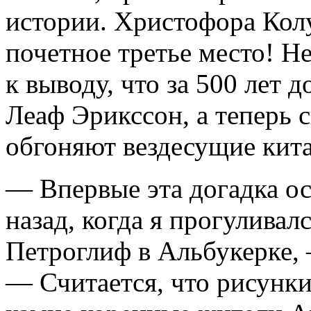
истории. Христофора Кол
почетное третье место! Н
к выводу, что за 500 лет 
Леаф Эрикссон, а теперь 
обгоняют вездесущие ки
— Впервые эта догадка ос
назад, когда я прогулива
Петроглиф в Альбукерке,
— Считается, что рисунк