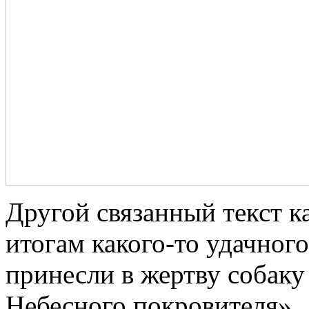
Другой связанный текст 
итогам какого-то удачног
принесли в жертву собаку
Небесного покровителя».