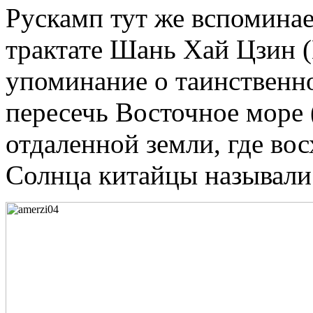
Рускамп тут же вспоминае
трактате Шань Хай Цзин (
упоминание о таинственно
пересечь Восточное море 
отдаленной земли, где в
Солнца китайцы называли