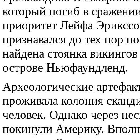
который погиб в сражени
приоритет Лейфа Эрикссо
признавался до тех пор по
найдена стоянка викингов
острове Ньюфаундленд.
Археологические артефакт
проживала колония сканд
человек. Однако через не
покинули Америку. Вполн