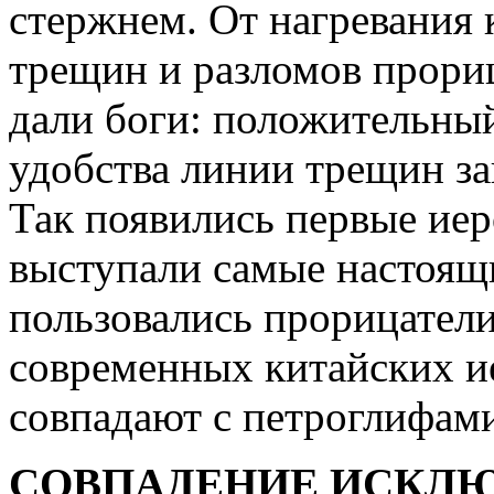
стержнем. От нагревания 
трещин и разломов прориц
дали боги: положительны
удобства линии трещин за
Так появились первые иер
выступали самые настоящи
пользовались прорицатели
современных китайских и
совпадают с петроглифам
СОВПАДЕНИЕ ИСКЛ