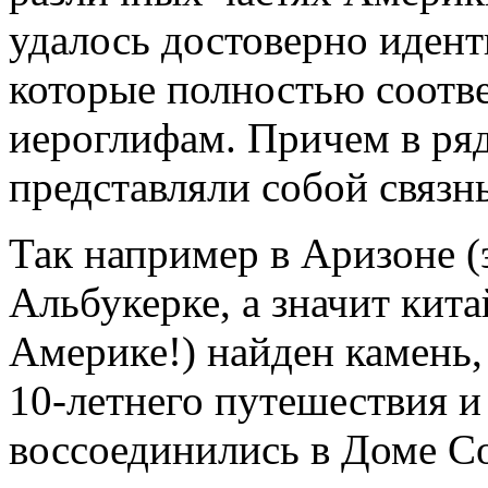
удалось достоверно иден
которые полностью соотв
иероглифам. Причем в ряд
представляли собой связны
Так например в Аризоне (
Альбукерке, а значит кит
Америке!) найден камень,
10-летнего путешествия и
воссоединились в Доме С