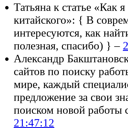
Татьяна
к статье «Как я
китайского»:
{ В совре
интересуются, как найт
полезная, спасибо) } –
2
Александр Бакштановс
сайтов по поиску работ
мире, каждый специали
предложение за свои зн
поиском новой работы
21:47:12