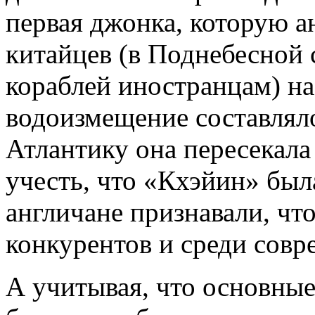
первая джонка, которую а
китайцев (в Поднебесной 
кораблей иностранцам) на
водоизмещение составляло
Атлантику она пересекала 
учесть, что «Кхэйин» была
англичане признавали, чт
конкурентов и среди совр
А учитывая, что основны