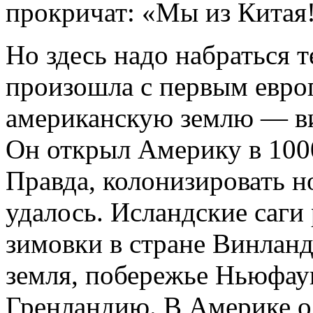
прокричат: «Мы из Китая!
Но здесь надо набраться 
произошла с первым евро
американскую землю — в
Он открыл Америку в 1000
Правда, колонизировать н
удалось. Исландские саги 
зимовки в стране Винланд
земля, побережье Ньюфау
Гренландию. В Америке ос