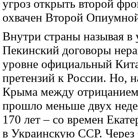
угроз открыть второй фро
охвачен Второй Опиумной
Внутри страны называя в
Пекинский договоры нер
уровне официальный Кита
претензий к России. Но, 
Крыма между отрицанием 
прошло меньше двух неде
170 лет – со времен Екат
в Украинскую ССР. Через 