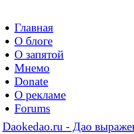
Главная
О блоге
О запятой
Мнемо
Donate
О рекламе
Forums
Daokedao.ru - Дао выраже