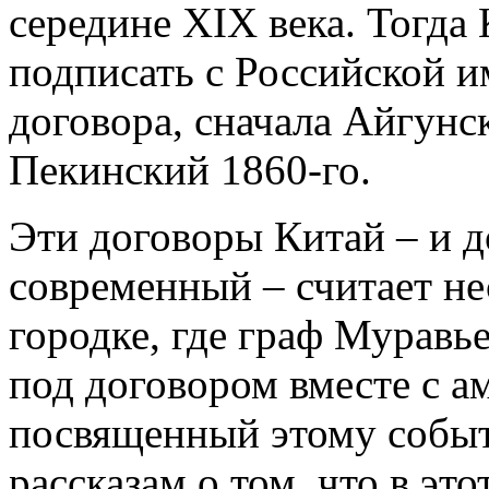
середине XIX века. Тогда
подписать с Российской 
договора, сначала Айгунск
Пекинский 1860-го.
Эти договоры Китай – и 
современный – считает н
городке, где граф Муравь
под договором вместе с а
посвященный этому событ
рассказам о том, что в эт