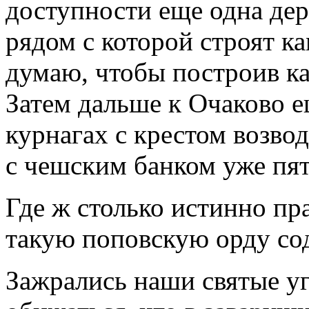
доступности еще одна дер
рядом с которой строят ка
думаю, чтобы построив к
Затем дальше к Очаково е
курнагах с крестом возво
с чешским банком уже пят
Где ж столько истинно пр
такую поповскую орду со
Зажрались наши святые уг