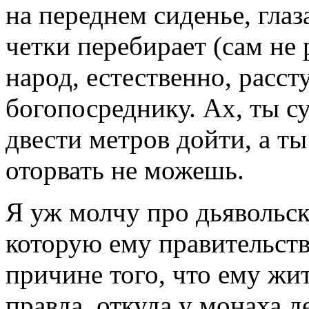
на переднем сиденье, глаза
четки перебирает (сам не р
народ, естественно, расст
богопосреднику. Ах, ты су
двести метров дойти, а ты
оторвать не можешь.
Я уж молчу про дьявольск
которую ему правительств
причине того, что ему жит
правда, откуда у монаха д