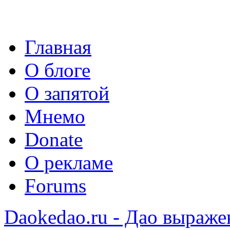
Главная
О блоге
О запятой
Мнемо
Donate
О рекламе
Forums
Daokedao.ru - Дао выраже