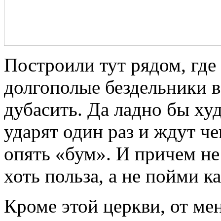
Построили тут рядом, где 
долгополые бездельники в
дубасить. Да ладно бы ху
ударят один раз и ждут че
опять «бум». И причем не
хоть польза, а не пойми к
Кроме этой церкви, от ме