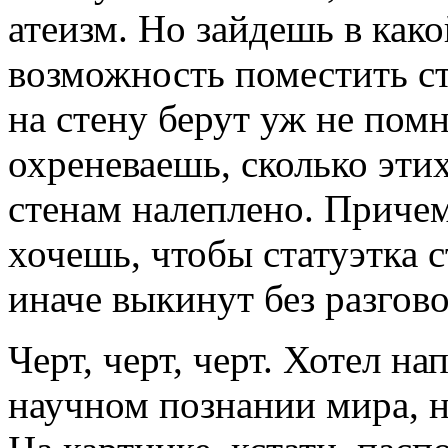
атеизм. Но зайдешь в како
возможность поместить ст
на стену берут уж не пом
охреневаешь, сколько эти
стенам налеплено. Причем
хочешь, чтобы статуэтка с
иначе выкинут без разгово
Черт, черт, черт. Хотел на
научном познании мира, н