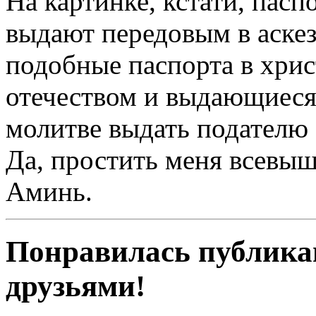
На картинке, кстати, пас
выдают передовым в аскез
подобные паспорта в христ
отечеством и выдающиеся
молитве выдать подателю
Да, простить меня всевыш
Аминь.
Понравилась публика
друзьями!