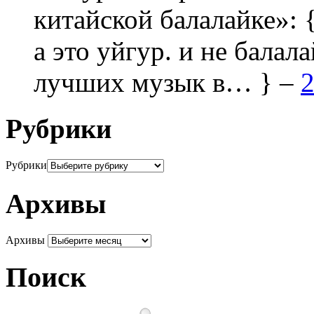
китайской балалайке»:
а это уйгур. и не балала
лучших музык в… } –
2
Рубрики
Рубрики
Архивы
Архивы
Поиск