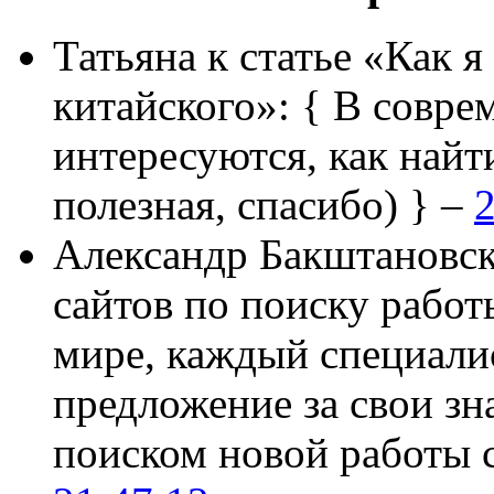
Татьяна
к статье «Как я
китайского»:
{ В совре
интересуются, как найт
полезная, спасибо) } –
2
Александр Бакштановс
сайтов по поиску работ
мире, каждый специали
предложение за свои зн
поиском новой работы