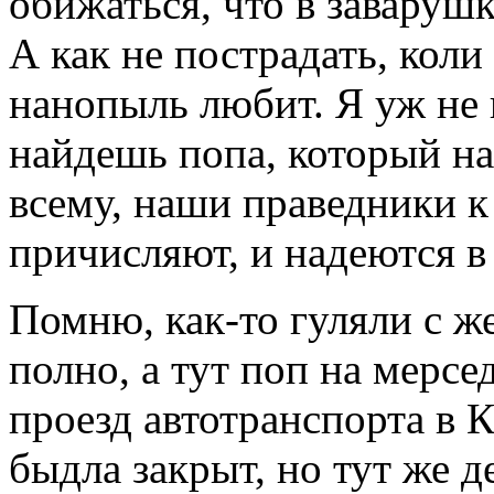
обижаться, что в заварушк
А как не пострадать, коли
нанопыль любит. Я уж не 
найдешь попа, который на
всему, наши праведники к
причисляют, и надеются в
Помню, как-то гуляли с ж
полно, а тут поп на мерсе
проезд автотранспорта в 
быдла закрыт, но тут же д