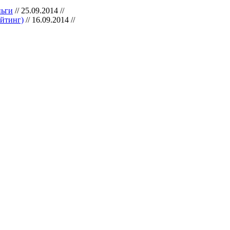
ньги
// 25.09.2014 //
ейтинг)
// 16.09.2014 //