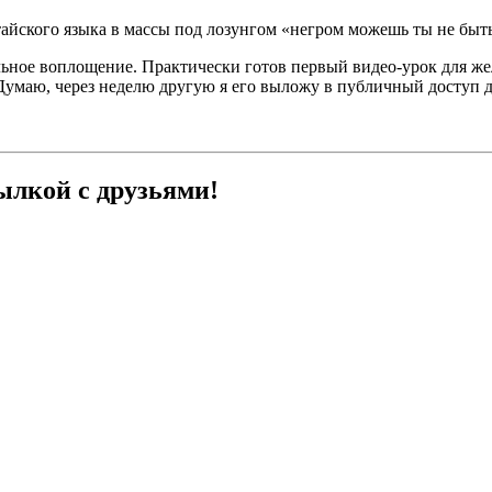
йского языка в массы под лозунгом «негром можешь ты не быть, 
альное воплощение. Практически готов первый видео-урок для ж
умаю, через неделю другую я его выложу в публичный доступ д
ылкой с друзьями!