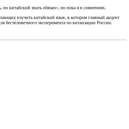
но китайский знать обязан», но пока я в сомнениях.
елающих изучить китайский язык, в котором главный акцент
ля бесчеловечного эксперимента по китаизации России.