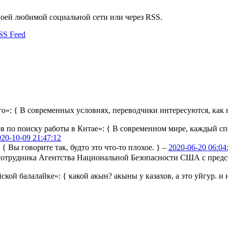
воей любимой социальной сети или через RSS.
го»:
{ В современных условиях, переводчики интересуются, как н
ов по поиску работы в Китае»:
{ В современном мире, каждый сп
020-10-09 21:47:12
:
{ Вы говорите так, будто это что-то плохое. } –
2020-06-20 06:04
ы сотрудника Агентства Национальной Безопасности США с пре
йской балалайке»:
{ какой акын? акыны у казахов, а это уйгур. и