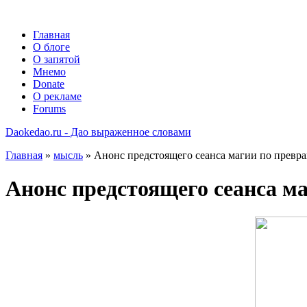
Главная
О блоге
О запятой
Мнемо
Donate
О рекламе
Forums
Daokedao.ru - Дао выраженное словами
Главная
»
мысль
» Анонс предстоящего сеанса магии по превр
Анонс предстоящего сеанса м