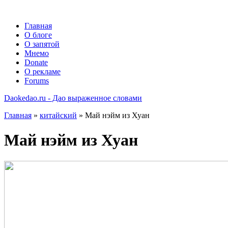
Главная
О блоге
О запятой
Мнемо
Donate
О рекламе
Forums
Daokedao.ru - Дао выраженное словами
Главная
»
китайский
» Май нэйм из Хуан
Май нэйм из Хуан