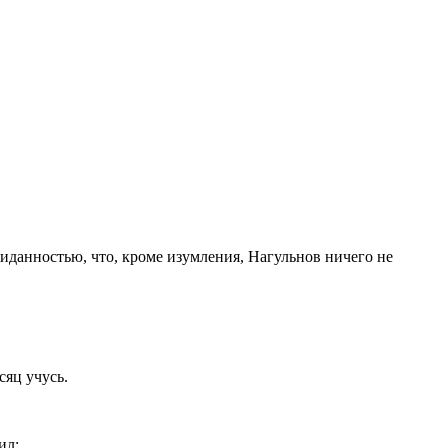
иданностью, что, кроме изумления, Нагульнов ничего не
сяц учусь.
ил: