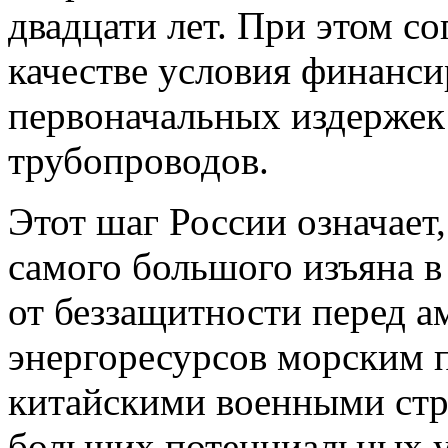
двадцати лет. При этом с
качестве условия финанси
первоначальных издержек
трубопроводов.
Этот шаг России означает
самого большого изъяна в
от беззащитности перед а
энергоресурсов морским п
китайскими военными стр
больших потенциальных у