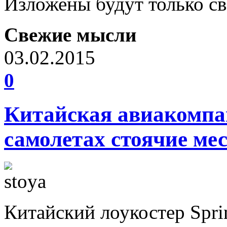
Изложены будут только св
Свежие мысли
03.02.2015
0
Китайская авиакомпан
самолетах стоячие ме
Китайский лоукостер Sprin