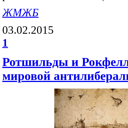
ЖМЖБ
03.02.2015
1
Ротшильды и Рокфел
мировой антилиберал