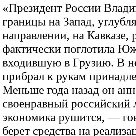
«Президент России Влади
границы на Запад, углубл
направлении, на Кавказе, 
фактически поглотила Юж
входившую в Грузию. В н
прибрал к рукам принадл
Меньше года назад он ан
своенравный российский л
экономика рушится, — гов
берет средства на реализ