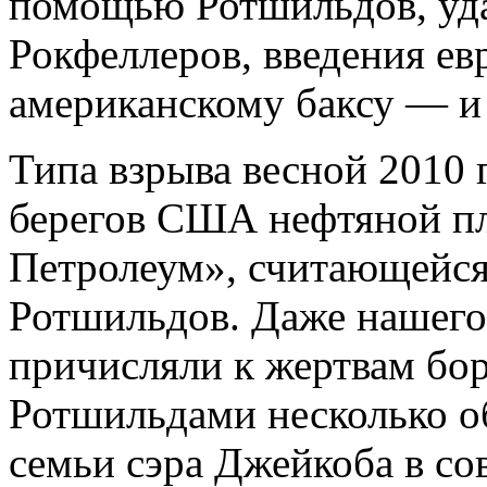
помощью Ротшильдов, уд
Рокфеллеров, введения ев
американскому баксу — и
Типа взрыва весной 2010 
берегов США нефтяной п
Петролеум», считающейс
Ротшильдов. Даже нашего
причисляли к жертвам бор
Ротшильдами несколько об
семьи сэра Джейкоба в со