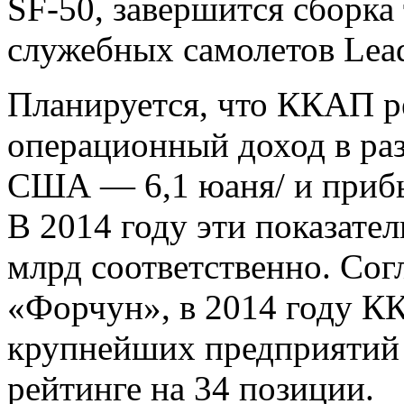
SF-50, завершится сборка
служебных самолетов Lea
Планируется, что ККАП ре
операционный доход в раз
США — 6,1 юаня/ и прибы
В 2014 году эти показател
млрд соответственно. Сог
«Форчун», в 2014 году КК
крупнейших предприятий 
рейтинге на 34 позиции.