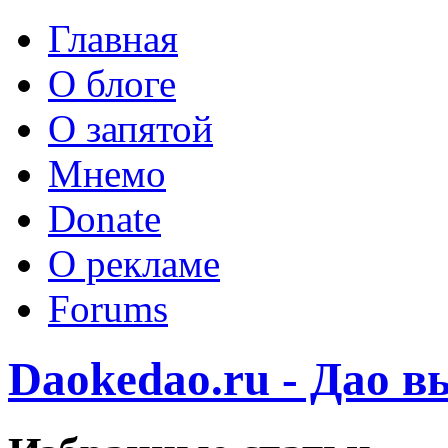
Главная
О блоге
О запятой
Мнемо
Donate
О рекламе
Forums
Daokedao.ru - Дао 