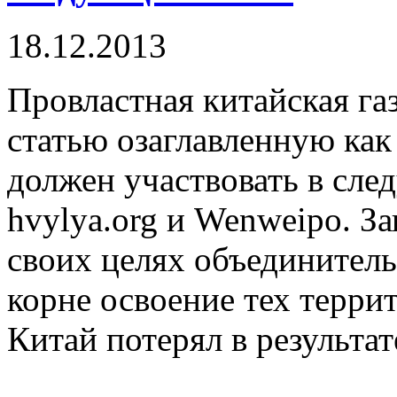
18.12.2013
Провластная китайская га
статью озаглавленную как
должен участвовать в сле
hvylya.org и Wenweipo. З
своих целях объединитель
корне освоение тех терри
Китай потерял в результат