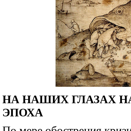
НА НАШИХ ГЛАЗАХ Н
ЭПОХА
По мере обострения кризи