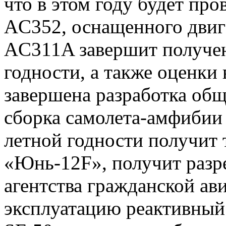
что в этом году будет про
AC352, оснащенного двиг
AC311A завершит получен
годности, а также оценки 
завершена разработка об
сборка самолета-амфибии
летной годности получит
«Юнь-12F», получит разр
агентства гражданской ав
эксплуатацию реактивный 