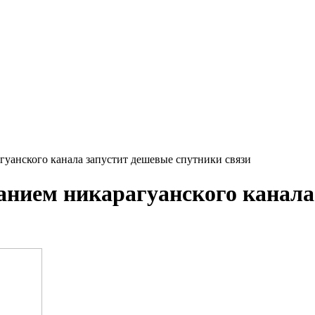
гуанского канала запустит дешевые спутники связи
данием никарагуанского канала