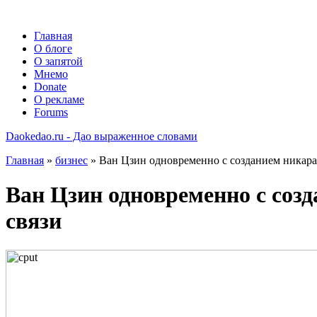
Главная
О блоге
О запятой
Мнемо
Donate
О рекламе
Forums
Daokedao.ru - Дао выраженное словами
Главная
»
бизнес
» Ван Цзин одновременно с созданием никара
Ван Цзин одновременно с соз
связи