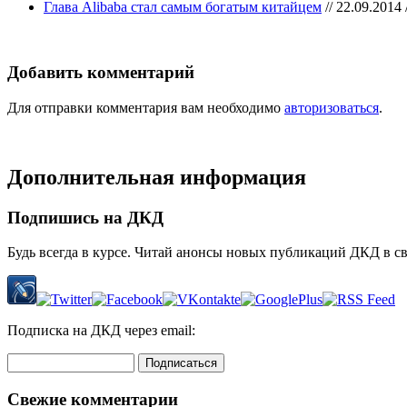
Глава Alibaba стал самым богатым китайцем
// 22.09.2014 /
Добавить комментарий
Для отправки комментария вам необходимо
авторизоваться
.
Дополнительная информация
Подпишись на ДКД
Будь всегда в курсе. Читай анонсы новых публикаций ДКД в с
Подписка на ДКД через email:
Свежие комментарии