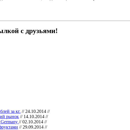
ылкой с друзьями!
лей за кг.
// 24.10.2014 //
кий рынок
// 14.10.2014 //
nd Germany
// 02.10.2014 //
фруктами
// 29.09.2014 //