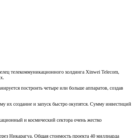
делец телекоммуникационного холдинга Xinwei Telecom,
х.
нируется построить четыре или больше аппаратов, создав
ому их создание и запуск быстро окупятся. Сумму инвестиций
икационный и космический сектора очень жестко
ерез Никарагуа. Общая стоимость проекта 40 миллиарда