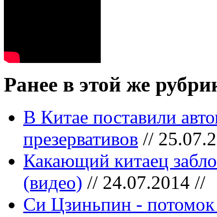
Ранее в этой же рубри
В Китае поставили авт
презервативов
// 25.07.2
Какающий китаец забло
(видео)
// 24.07.2014 //
Си Цзиньпин - потомок