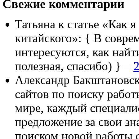
Свежие комментарии
Татьяна
к статье «Как я
китайского»:
{ В совре
интересуются, как найт
полезная, спасибо) } –
2
Александр Бакштановс
сайтов по поиску работ
мире, каждый специали
предложение за свои зн
поиском новой работы