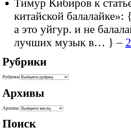
Тимур Кибиров
к стать
китайской балалайке»:
а это уйгур. и не балала
лучших музык в… } –
2
Рубрики
Рубрики
Архивы
Архивы
Поиск