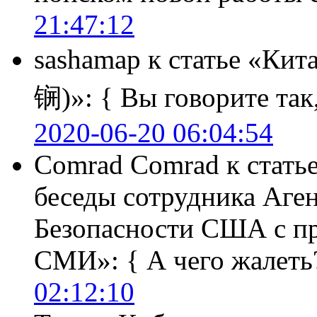
21:47:12
sashamap
к статье «Кит
锎)»:
{ Вы говорите так,
2020-06-20 06:04:54
Comrad Comrad
к стать
беседы сотрудника Аге
Безопасности США с п
СМИ»:
{ А чего жалеть
02:12:10