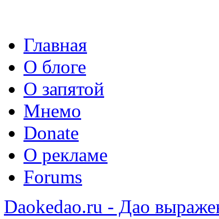
Главная
О блоге
О запятой
Мнемо
Donate
О рекламе
Forums
Daokedao.ru - Дао выраже