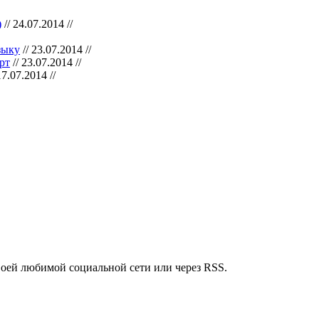
)
// 24.07.2014 //
зыку
// 23.07.2014 //
рт
// 23.07.2014 //
17.07.2014 //
воей любимой социальной сети или через RSS.