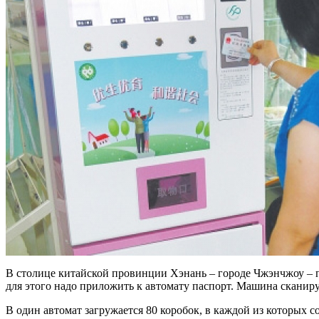
В столице китайской провинции Хэнань – городе Чжэнчжоу – п
для этого надо приложить к автомату паспорт. Машина сканиру
В один автомат загружается 80 коробок, в каждой из которых с