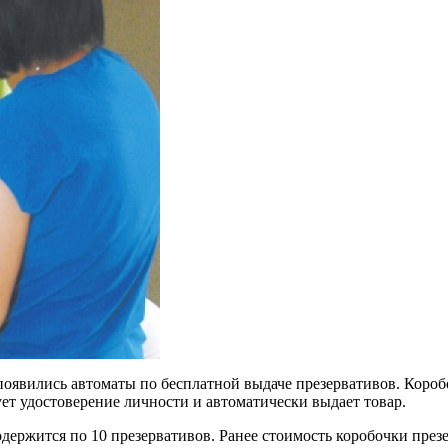
оявились автоматы по бесплатной выдаче презервативов. Короб
ет удостоверение личности и автоматически выдает товар.
одержится по 10 презервативов. Ранее стоимость коробочки през