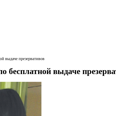
ой выдаче презервативов
по бесплатной выдаче презерв