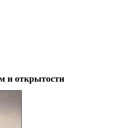
рм и открытости