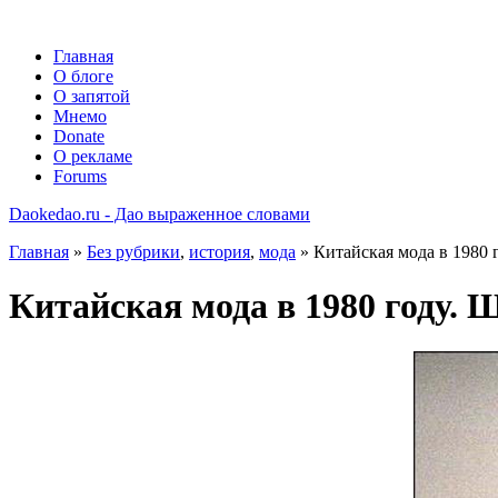
Главная
О блоге
О запятой
Мнемо
Donate
О рекламе
Forums
Daokedao.ru - Дао выраженное словами
Главная
»
Без рубрики
,
история
,
мода
» Китайская мода в 1980 
Китайская мода в 1980 году. 