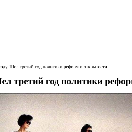
году. Шел третий год политики реформ и открытости
Шел третий год политики рефо