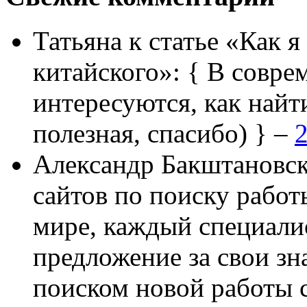
Татьяна
к статье «Как я
китайского»:
{ В совре
интересуются, как найт
полезная, спасибо) } –
2
Александр Бакштановс
сайтов по поиску работ
мире, каждый специали
предложение за свои зн
поиском новой работы