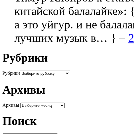
китайской балалайке»:
а это уйгур. и не балала
лучших музык в… } –
2
Рубрики
Рубрики
Архивы
Архивы
Поиск