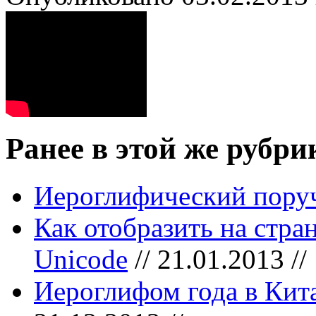
Ранее в этой же рубри
Иероглифический пору
Как отобразить на стра
Unicode
// 21.01.2013 //
Иероглифом года в Кита