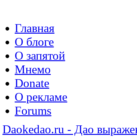
Главная
О блоге
О запятой
Мнемо
Donate
О рекламе
Forums
Daokedao.ru - Дао выраже