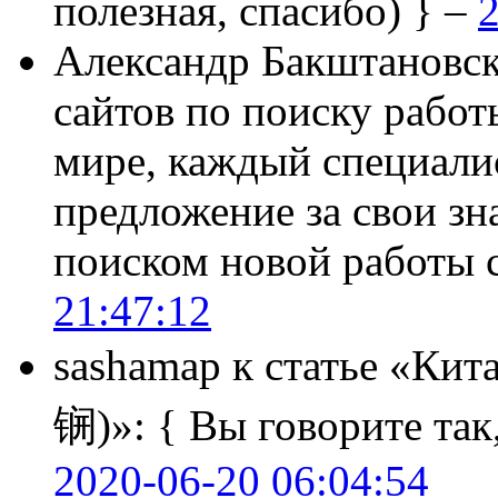
полезная, спасибо) } –
2
Александр Бакштановс
сайтов по поиску работ
мире, каждый специали
предложение за свои зн
поиском новой работы
21:47:12
sashamap
к статье «Кит
锎)»:
{ Вы говорите так,
2020-06-20 06:04:54