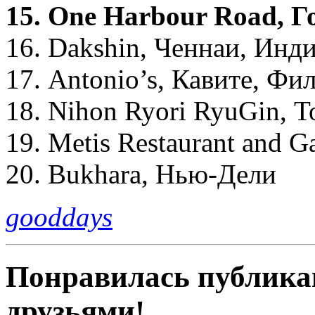
15. One Harbour Road, Г
16. Dakshin, Ченнаи, Инд
17. Antonio’s, Кавите, Ф
18. Nihon Ryori RyuGin, 
19. Metis Restaurant and Ga
20. Bukhara, Нью-Дели
gooddays
Понравилась публика
друзьями!