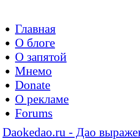
Главная
О блоге
О запятой
Мнемо
Donate
О рекламе
Forums
Daokedao.ru - Дао выраже