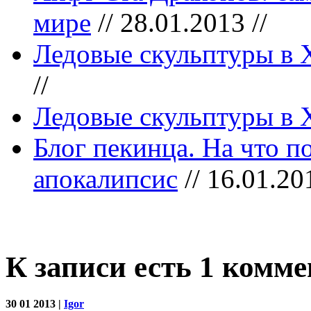
мире
// 28.01.2013 //
Ледовые скульптуры в Х
//
Ледовые скульптуры в 
Блог пекинца. На что 
апокалипсис
// 16.01.201
К записи есть 1 комм
30 01 2013 |
Igor