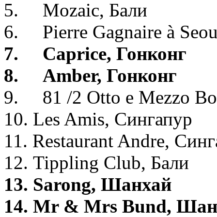
5. Mozaic, Бали
6. Pierre Gagnaire à Seou
7. Caprice, Гонконг
8. Amber, Гонконг
9. 81 /2 Otto e Mezzo B
10. Les Amis, Сингапур
11. Restaurant Andre, Син
12. Tippling Club, Бали
13. Sarong, Шанхай
14. Mr & Mrs Bund, Ша