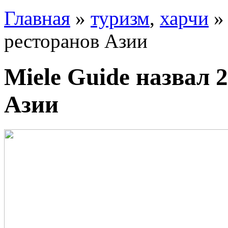
Главная
»
туризм
,
харчи
» 
ресторанов Азии
Miele Guide назвал 
Азии