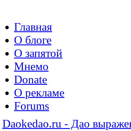
Главная
О блоге
О запятой
Мнемо
Donate
О рекламе
Forums
Daokedao.ru - Дао выраже