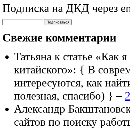
Подписка на ДКД через em
Свежие комментарии
Татьяна
к статье «Как я
китайского»:
{ В совре
интересуются, как найт
полезная, спасибо) } –
2
Александр Бакштановс
сайтов по поиску работ