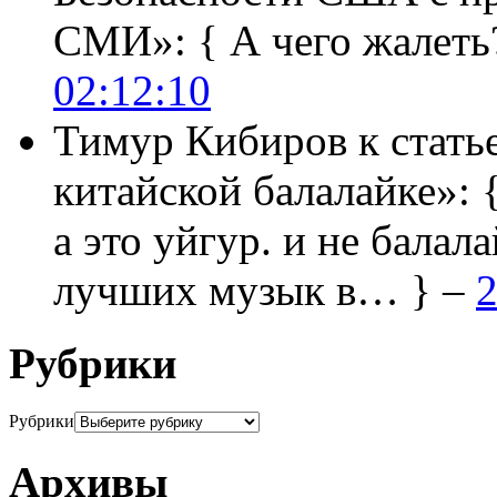
СМИ»:
{ А чего жалеть
02:12:10
Тимур Кибиров
к стать
китайской балалайке»:
а это уйгур. и не балала
лучших музык в… } –
2
Рубрики
Рубрики
Архивы