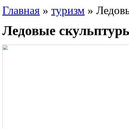
Главная
»
туризм
» Ледовы
Ледовые скульптур