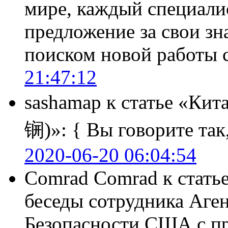
мире, каждый специали
предложение за свои зн
поиском новой работы
21:47:12
sashamap
к статье «Кит
锎)»:
{ Вы говорите так,
2020-06-20 06:04:54
Comrad Comrad
к стать
беседы сотрудника Аге
Безопасности США с п