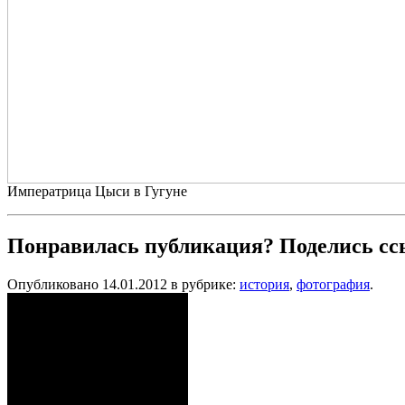
Императрица Цыси в Гугуне
Понравилась публикация? Поделись сс
Опубликовано 14.01.2012 в рубрике:
история
,
фотография
.