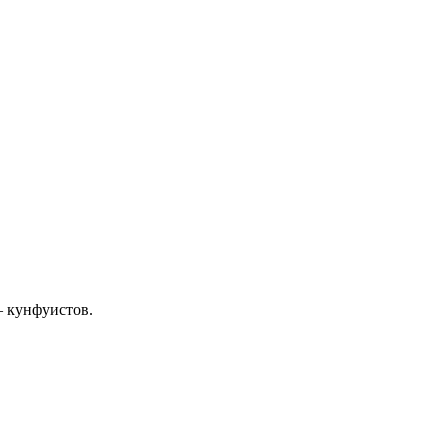
 кунфуистов.