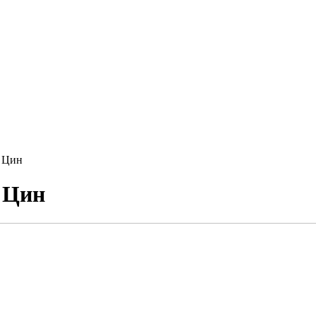
 Цин
 Цин