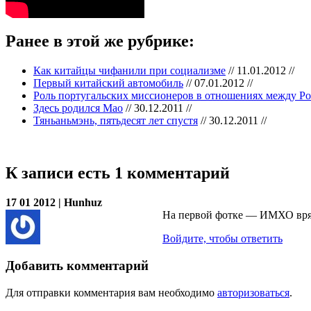
Ранее в этой же рубрике:
Как китайцы чифанили при социализме
// 11.01.2012 //
Первый китайский автомобиль
// 07.01.2012 //
Роль португальских миссионеров в отношениях между Ро
Здесь родился Мао
// 30.12.2011 //
Тяньаньмэнь, пятьдесят лет спустя
// 30.12.2011 //
К записи есть 1 комментарий
17 01 2012 | Hunhuz
На первой фотке — ИМХО вряд
Войдите, чтобы ответить
Добавить комментарий
Для отправки комментария вам необходимо
авторизоваться
.