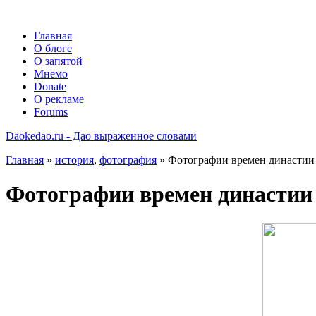
Главная
О блоге
О запятой
Мнемо
Donate
О рекламе
Forums
Daokedao.ru - Дао выраженное словами
Главная
»
история
,
фотография
» Фотографии времен династии
Фотографии времен династии