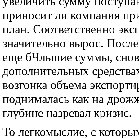
увеличить сумму поступав
приносит ли компания при
план. Соответственно экс
значительно вырос. После
еще бЧльшие суммы, снов
дополнительных средствах
возгонка объема экспорт
поднималась как на дрож
глубине назревал кризис.
То легкомыслие, с которы