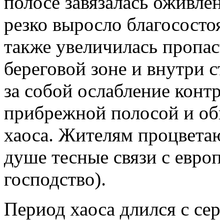
полосе завязалась оживлен
резко выросло благососто
также увеличилась пропа
береговой зоне и внутри 
за собой ослабление конт
прибрежной полосой и об
хаоса. Жителям процвета
душе тесные связи с евро
господство).
Период хаоса длился с сер