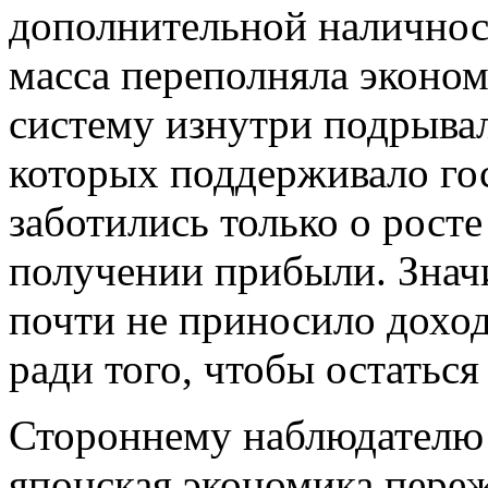
дополнительной наличнос
масса переполняла эконо
систему изнутри подрыва
которых поддерживало госу
заботились только о росте
получении прибыли. Знач
почти не приносило доход
ради того, чтобы остаться 
Стороннему наблюдателю 
японская экономика переж