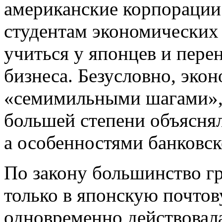
американские корпорации 
студентам экономических 
учиться у японцев и пере
бизнеса. Безусловно, эко
«семимильными шагами», 
большей степени объяснял
а особенностями банковск
По закону большинство г
только в японскую почтов
одновременно действовала