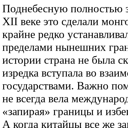
Поднебесную полностью за
XII веке это сделали монг
крайне редко устанавлива
пределами нынешних гран
истории страна не была с
изредка вступала во взаи
государствами. Важно по
не всегда вела междунар
«запирая» границы и избе
А когда китайцы все же з