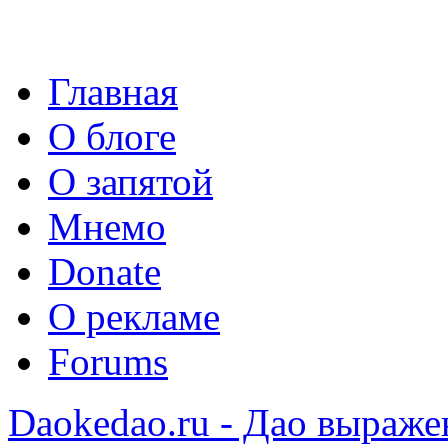
Главная
О блоге
О запятой
Мнемо
Donate
О рекламе
Forums
Daokedao.ru - Дао выраже