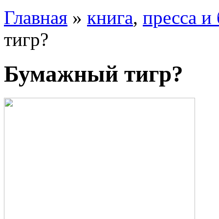
Главная
»
книга
,
пресса и
тигр?
Бумажный тигр?