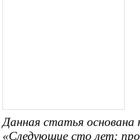
Данная статья основана н
«Следующие сто лет: прог