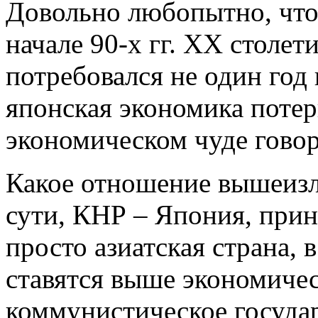
Довольно любопытно, что,
начале 90-х гг. ХХ столет
потребовался не один год 
японская экономика потер
экономическом чуде говор
Какое отношение вышеизл
сути, КНР – Япония, при
просто азиатская страна, 
ставятся выше экономиче
коммунистическое государ