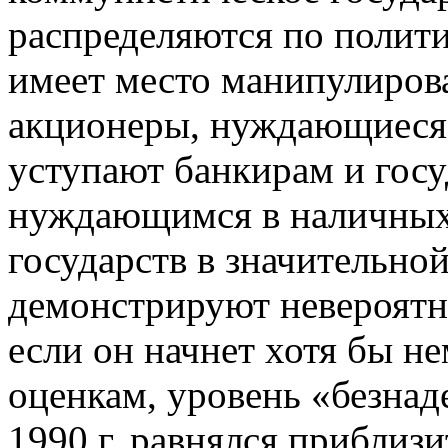
распределяются по полити
имеет место манипулирова
акционеры, нуждающиеся 
уступают банкирам и гос
нуждающимся в наличных
государств в значительной
демонстрируют невероятн
если он начнет хотя бы н
оценкам, уровень «безна
1990 г. равнялся приблиз