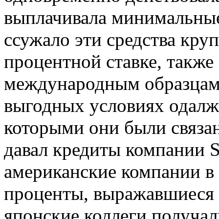
выплачивала минимальные
ссужало эти средства кр
процентной ставке, также
международным образцам.
выгодных условиях одалж
которыми они были связа
давал кредиты компании S
американские компании в 
проценты, выражавшиеся 
японские коллеги получал