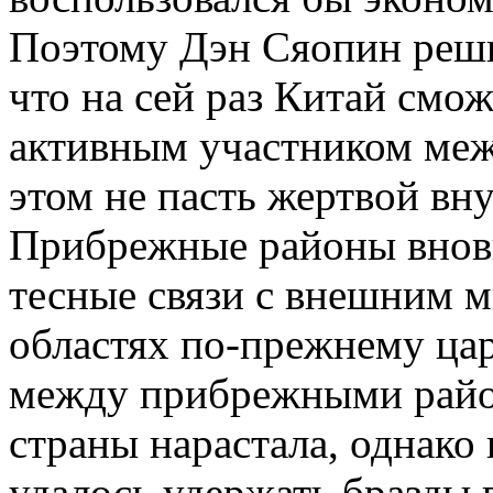
Поэтому Дэн Сяопин реши
что на сей раз Китай смож
активным участником меж
этом не пасть жертвой вн
Прибрежные районы вновь
тесные связи с внешним м
областях по-прежнему ца
между прибрежными райо
страны нарастала, однако
удалось удержать бразды 