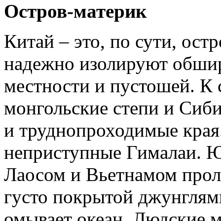
Остров-материк
Китай – это, по сути, ост
надежно изолируют обши
местности и пустошей. К 
монгольские степи и Сиби
и труднопроходимые края.
неприступные Гималаи. 
Лаосом и Вьетнамом проле
густо покрытой джунглям
омывает океан. Людские м