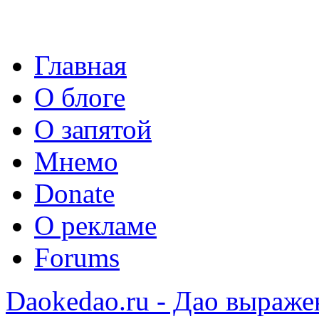
Главная
О блоге
О запятой
Мнемо
Donate
О рекламе
Forums
Daokedao.ru - Дао выраже