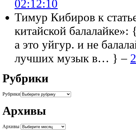
02:12:10
Тимур Кибиров
к стать
китайской балалайке»:
а это уйгур. и не балала
лучших музык в… } –
2
Рубрики
Рубрики
Архивы
Архивы