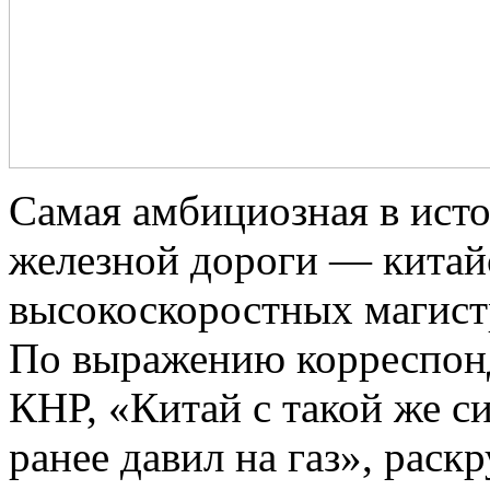
Самая амбициозная в ист
железной дороги — китай
высокоскоростных магист
По выражению корреспонде
КНР, «Китай с такой же си
ранее давил на газ», рас