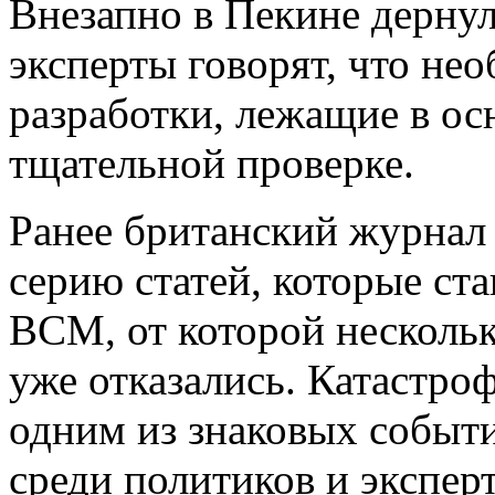
Внезапно в Пекине дернул
эксперты говорят, что не
разработки, лежащие в о
тщательной проверке.
Ранее британский журнал
серию статей, которые ст
ВСМ, от которой несколько
уже отказались. Катастро
одним из знаковых событи
среди политиков и экспер