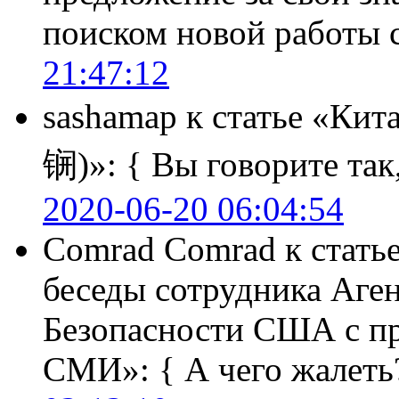
поиском новой работы
21:47:12
sashamap
к статье «Кит
锎)»:
{ Вы говорите так,
2020-06-20 06:04:54
Comrad Comrad
к стать
беседы сотрудника Аге
Безопасности США с п
СМИ»:
{ А чего жалеть