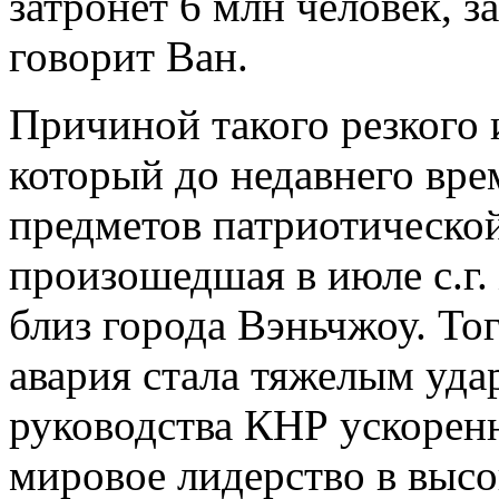
затронет 6 млн человек, з
говорит Ван.
Причиной такого резкого 
который до недавнего вре
предметов патриотической
произошедшая в июле с.г.
близ города Вэньчжоу. Тог
авария стала тяжелым уд
руководства КНР ускорен
мировое лидерство в выс