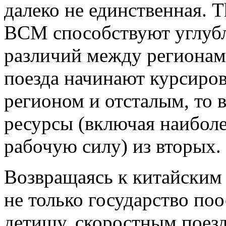
далеко не единственная. T
ВСМ способствуют углуб
различий между регионам
поезда начинают курсиро
регионом и отсталым, то 
ресурсы (включая наибол
рабочую силу) из вторых.
Возвращаясь к китайским 
не только государство п
детищу, скоростным поезд