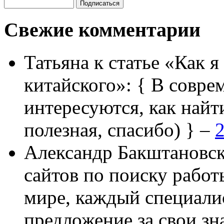
Свежие комментарии
Татьяна
к статье «Как я
китайского»:
{ В совре
интересуются, как найт
полезная, спасибо) } –
2
Александр Бакштановс
сайтов по поиску работ
мире, каждый специали
предложение за свои зн