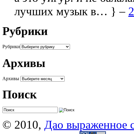
лучших музык в… } –
2
Рубрики
Рубрики
Архивы
Архивы
Поиск
© 2010,
Дао выраженное 