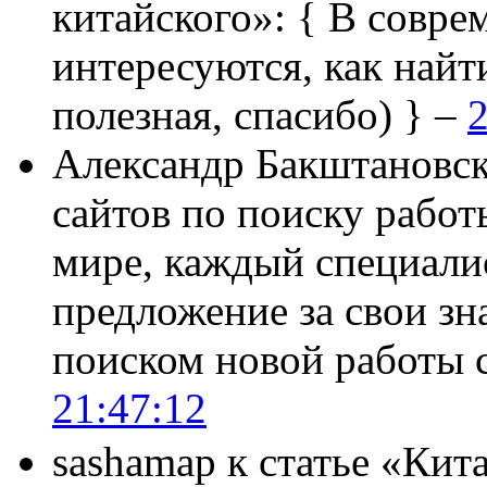
китайского»:
{ В совре
интересуются, как найт
полезная, спасибо) } –
2
Александр Бакштановс
сайтов по поиску работ
мире, каждый специали
предложение за свои зн
поиском новой работы
21:47:12
sashamap
к статье «Кит