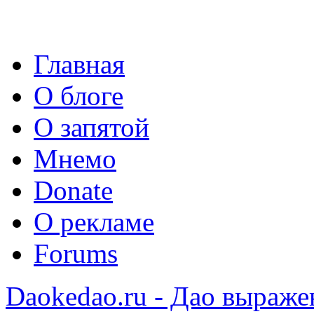
Главная
О блоге
О запятой
Мнемо
Donate
О рекламе
Forums
Daokedao.ru - Дао выраже