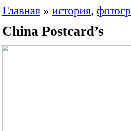
Главная
»
история
,
фотог
China Postcard’s