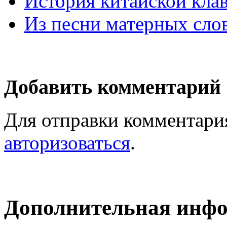
История китайской клав
Из песни матерных сло
Добавить комментарий
Для отправки комментари
авторизоваться
.
Дополнительная инф