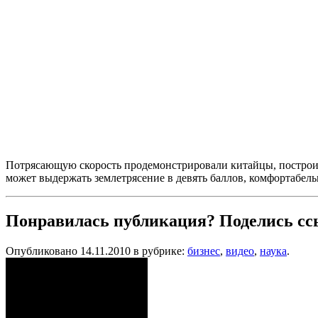
Потрясающую скорость продемонстрировали китайцы, построив о
может выдержать землетрясение в девять баллов, комфортабель
Понравилась публикация? Поделись сс
Опубликовано 14.11.2010 в рубрике:
бизнес
,
видео
,
наука
.