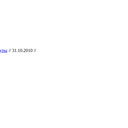
туры
// 31.10.2010 //