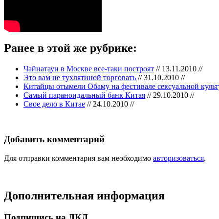
Ранее в этой же рубрике:
Чайнатаун в Москве все-таки построят
// 13.11.2010 //
Это вам не тухлятиной торговать
// 31.10.2010 //
Китайцы отымели Обаму на фестивале сексуальной куль
Самый параноидальный банк Китая
// 29.10.2010 //
Свое дело в Китае
// 24.10.2010 //
Добавить комментарий
Для отправки комментария вам необходимо
авторизоваться
.
Дополнительная информация
Подпишись на ДКД