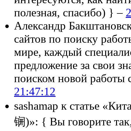
полезная, спасибо) } –
2
Александр Бакштановс
сайтов по поиску работ
мире, каждый специали
предложение за свои зн
поиском новой работы
21:47:12
sashamap
к статье «Кит
锎)»:
{ Вы говорите так,