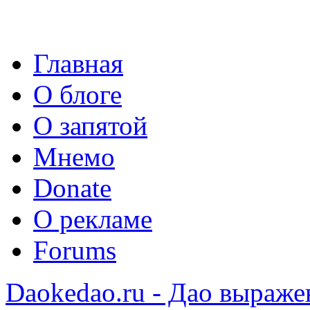
Главная
О блоге
О запятой
Мнемо
Donate
О рекламе
Forums
Daokedao.ru - Дао выраже