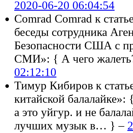
2020-06-20 06:04:54
Comrad Comrad
к стать
беседы сотрудника Аге
Безопасности США с п
СМИ»:
{ А чего жалеть
02:12:10
Тимур Кибиров
к стать
китайской балалайке»:
а это уйгур. и не балала
лучших музык в… } –
2