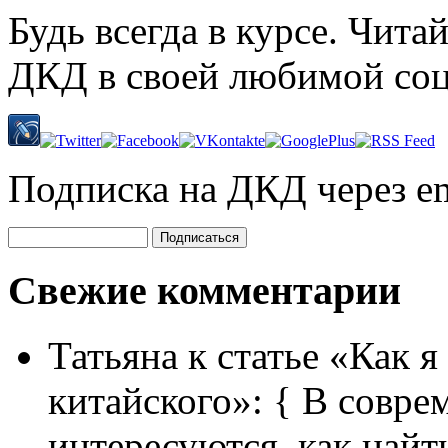
Будь всегда в курсе. Чит
ДКД в своей любимой соц
Подписка на ДКД через em
Свежие комментарии
Татьяна
к статье «Как я
китайского»:
{ В совре
интересуются, как найт