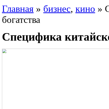
Главная
»
бизнес
,
кино
» 
богатства
Специфика китайско