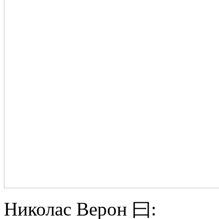
Николас Верон 曰: