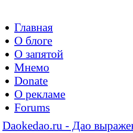
Главная
О блоге
О запятой
Мнемо
Donate
О рекламе
Forums
Daokedao.ru - Дао выраже