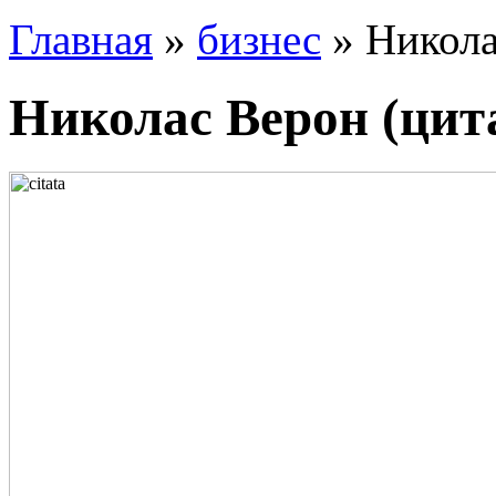
Главная
»
бизнес
» Никола
Николас Верон (цит