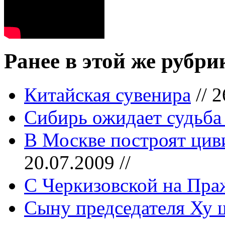
Ранее в этой же рубри
Китайская сувенира
// 2
Сибирь ожидает судьба
В Москве построят цив
20.07.2009 //
С Черкизовской на Пр
Сыну председателя Ху 