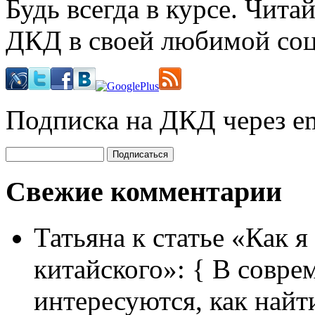
Будь всегда в курсе. Чит
ДКД в своей любимой соц
Подписка на ДКД через em
Свежие комментарии
Татьяна
к статье «Как я
китайского»:
{ В совре
интересуются, как найт