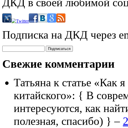
ДКД в своей любимой соц
Подписка на ДКД через em
Свежие комментарии
Татьяна
к статье «Как я
китайского»:
{ В совре
интересуются, как найт
полезная, спасибо) } –
2