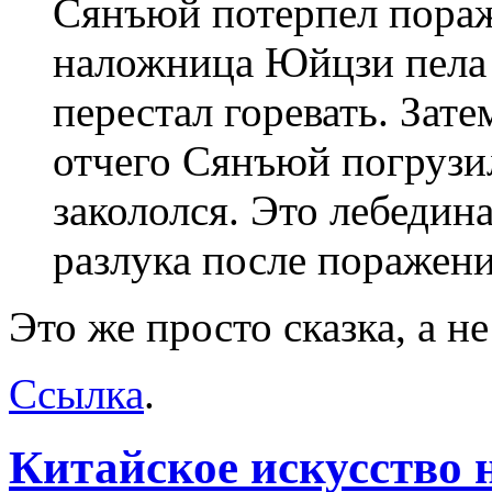
Сянъюй потерпел пораж
наложница Юйцзи пела 
перестал горевать. Зате
отчего Сянъюй погрузил
закололся. Это лебедин
разлука после поражен
Это же просто сказка, а н
Ссылка
.
Китайское искусство 