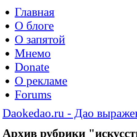
Главная
О блоге
О запятой
Мнемо
Donate
О рекламе
Forums
Daokedao.ru - Дао выраже
Архив рубрики "искусст