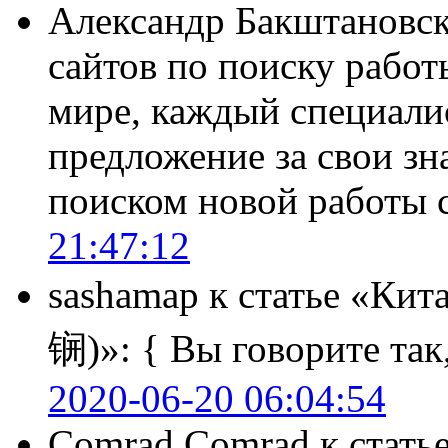
Александр Бакштановс
сайтов по поиску работ
мире, каждый специали
предложение за свои зн
поиском новой работы
21:47:12
sashamap
к статье «Кит
锎)»:
{ Вы говорите так,
2020-06-20 06:04:54
Comrad Comrad
к стать