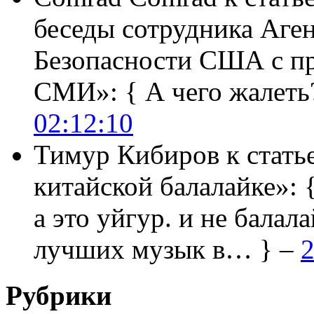
беседы сотрудника Аге
Безопасности США с п
СМИ»:
{ А чего жалеть
02:12:10
Тимур Кибиров
к стать
китайской балалайке»:
а это уйгур. и не балала
лучших музык в… } –
2
Рубрики