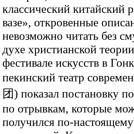
классический китайский р
вазе», откровенные описа
невозможно читать без см
духе христианской теории 
фестивале искусств в Гон
пекинский театр современ
团
) показал постановку п
по отрывкам, которые мож
получился по-настоящем