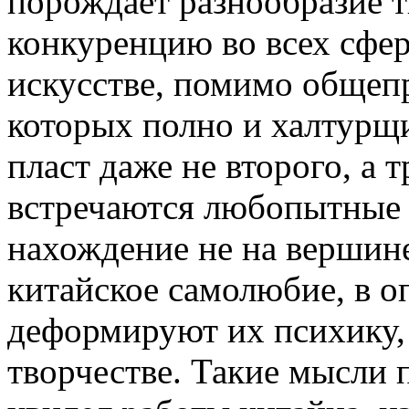
порождает разнообразие т
конкуренцию во всех сфер
искусстве, помимо общеп
которых полно и халтурщ
пласт даже не второго, а т
встречаются любопытные 
нахождение не на вершин
китайское самолюбие, в о
деформируют их психику, 
творчестве. Такие мысли п