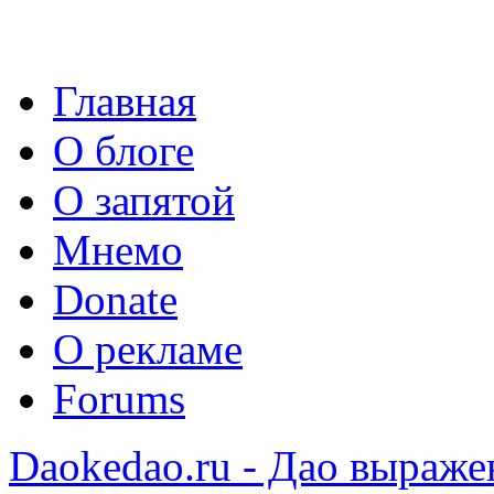
Главная
О блоге
О запятой
Мнемо
Donate
О рекламе
Forums
Daokedao.ru - Дао выраже