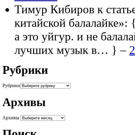
Тимур Кибиров
к стать
китайской балалайке»:
а это уйгур. и не балала
лучших музык в… } –
2
Рубрики
Рубрики
Архивы
Архивы
Поиск