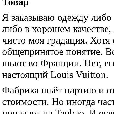
Товар
Я заказываю одежду либо 
либо в хорошем качестве,
чисто моя градация. Хотя
общепринятое понятие. Вс
шьют во Франции. Нет, ег
настоящий Louis Vuitton.
Фабрика шьёт партию и о
стоимости. Но иногда час
попадает на Taobao. И ес