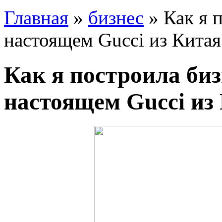
Главная
»
бизнес
» Как я 
настоящем Gucci из Китая
Как я построила биз
настоящем Gucci из