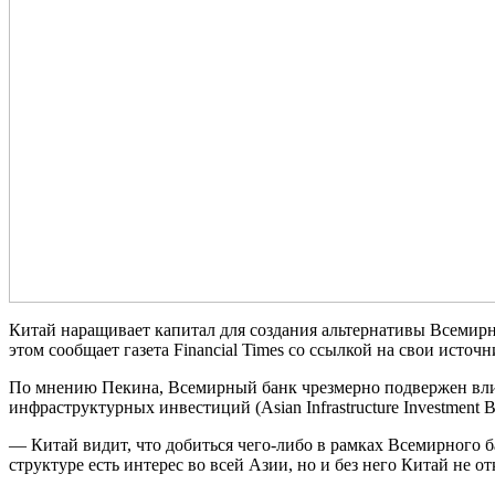
Китай наращивает капитал для создания альтернативы Всемирн
этом сообщает газета Financial Times со ссылкой на свои источн
По мнению Пекина, Всемирный банк чрезмерно подвержен влия
инфраструктурных инвестиций (Asian Infrastructure Investment 
— Китай видит, что добиться чего-либо в рамках Всемирного 
структуре есть интерес во всей Азии, но и без него Китай не о