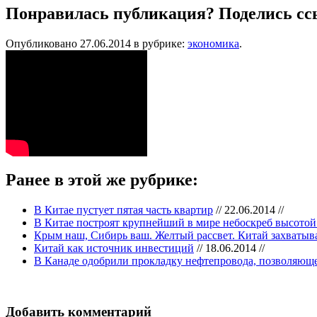
Понравилась публикация? Поделись сс
Опубликовано 27.06.2014 в рубрике:
экономика
.
Ранее в этой же рубрике:
В Китае пустует пятая часть квартир
// 22.06.2014 //
В Китае построят крупнейший в мире небоскреб высотой
Крым наш, Сибирь ваш. Желтый рассвет. Китай захватыв
Китай как источник инвестиций
// 18.06.2014 //
В Канаде одобрили прокладку нефтепровода, позволяюще
Добавить комментарий