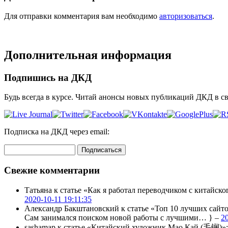
Для отправки комментария вам необходимо
авторизоваться
.
Дополнительная информация
Подпишись на ДКД
Будь всегда в курсе. Читай анонсы новых публикаций ДКД в с
Подписка на ДКД через email:
Свежие комментарии
Татьяна
к статье «Как я работал переводчиком с китайско
2020-10-11 19:11:35
Александр Бакштановский
к статье «Топ 10 лучших сайт
Сам занимался поиском новой работы с лучшими… } –
2
sashamap
к статье «Китайский художник Мао Кай (毛锎)»