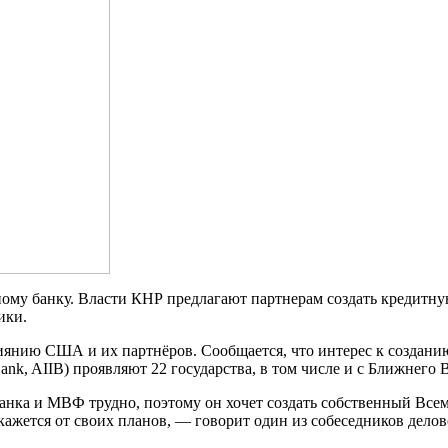
ому банку. Власти КНР предлагают партнерам создать кредитну
ики.
нию США и их партнёров. Сообщается, что интерес к созданию
Bank, AIIB) проявляют 22 государства, в том числе и с Ближнего 
банка и МВФ трудно, поэтому он хочет создать собственный Всем
ткажется от своих планов, — говорит один из собеседников делов