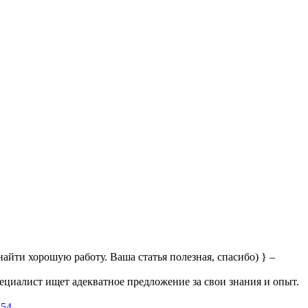
айти хорошую работу. Ваша статья полезная, спасибо) } –
ециалист ищет адекватное предложение за свои знания и опыт.
:54