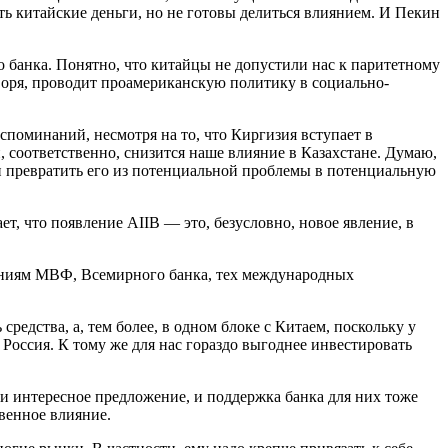
 китайские деньги, но не готовы делиться влиянием. И Пекин
о банка. Понятно, что китайцы не допустили нас к паритетному
оворя, проводит проамериканскую политику в социально-
споминаний, несмотря на то, что Киргизия вступает в
и, соответственно, снизится наше влияние в Казахстане. Думаю,
и превратить его из потенциальной проблемы в потенциальную
, что появление AIIB — это, безусловно, новое явление, в
заниям МВФ, Всемирного банка, тех международных
средства, а, тем более, в одном блоке с Китаем, поскольку у
Россия. К тому же для нас гораздо выгоднее инвестировать
 и интересное предложение, и поддержка банка для них тоже
твенное влияние.