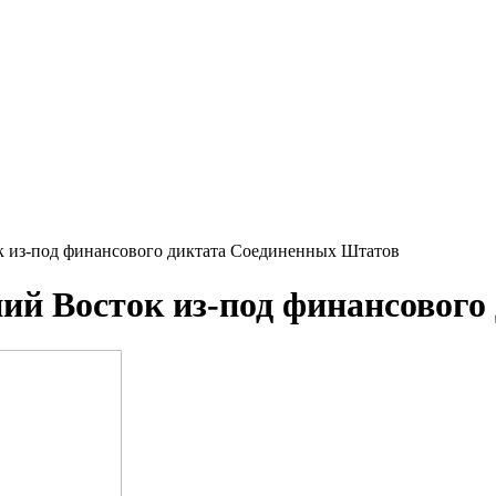
 из-под финансового диктата Соединенных Штатов
ий Восток из-под финансового