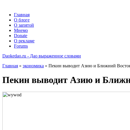
Главная
О блоге
О запятой
Мнемо
Donate
О рекламе
Forums
Daokedao.ru - Дао выраженное словами
Главная
»
экономика
» Пекин выводит Азию и Ближний Восток
Пекин выводит Азию и Ближн