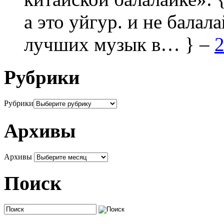
а это уйгур. и не балала
лучших музык в… } –
2
Рубрики
Рубрики
Архивы
Архивы
Поиск