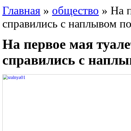
Главная
»
общество
» На п
справились с наплывом п
На первое мая туале
справились с наплы