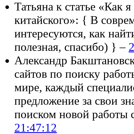
Татьяна
к статье «Как я
китайского»:
{ В совре
интересуются, как найт
полезная, спасибо) } –
2
Александр Бакштановс
сайтов по поиску работ
мире, каждый специали
предложение за свои зн
поиском новой работы
21:47:12