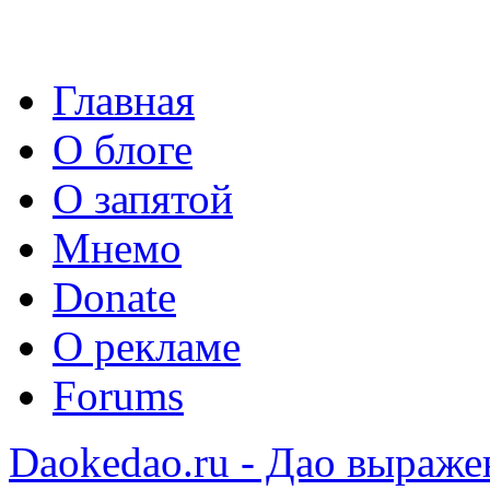
Главная
О блоге
О запятой
Мнемо
Donate
О рекламе
Forums
Daokedao.ru - Дао выраже