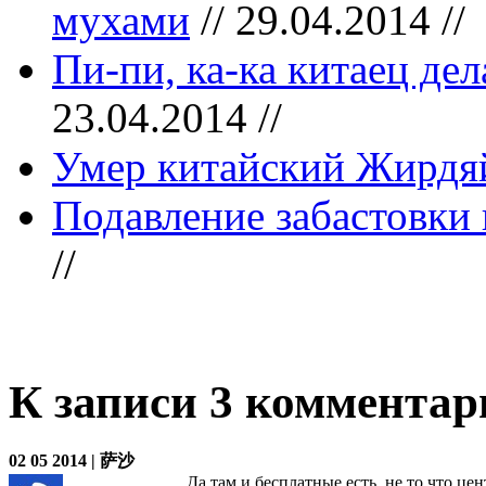
мухами
// 29.04.2014 //
Пи-пи, ка-ка китаец дел
23.04.2014 //
Умер китайский Жирдяй
Подавление забастовки 
//
К записи 3 комментар
02 05 2014 | 萨沙
Да там и бесплатные есть, не то что ц