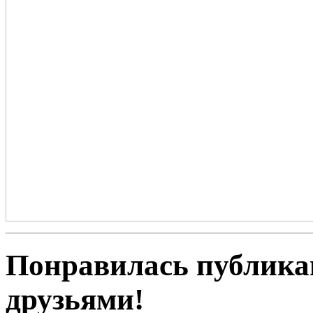
Понравилась публика
друзьями!