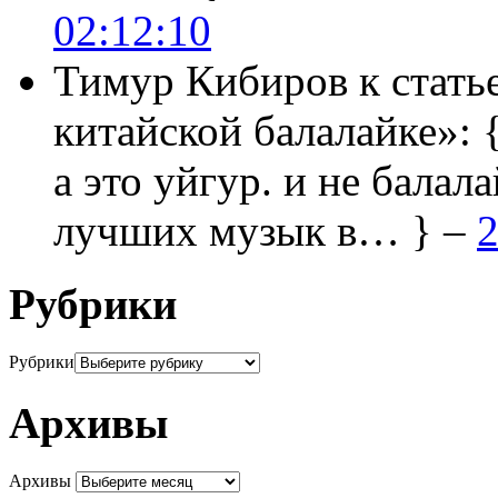
02:12:10
Тимур Кибиров
к стать
китайской балалайке»:
а это уйгур. и не балала
лучших музык в… } –
2
Рубрики
Рубрики
Архивы
Архивы