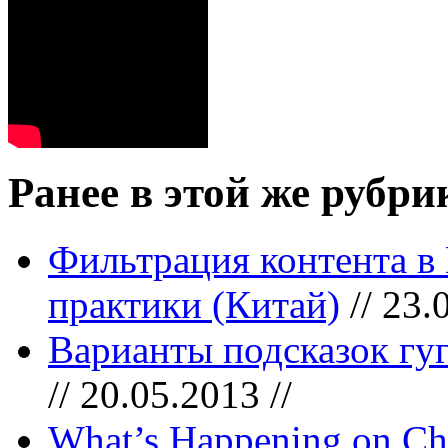
Ранее в этой же рубри
Фильтрация контента в
практики (Китай)
// 23.
Варианты подсказок гугл
// 20.05.2013 //
What’s Happening on Chi