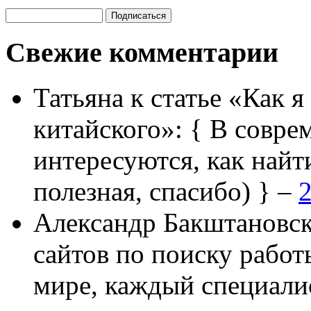
Свежие комментарии
Татьяна
к статье «Как я
китайского»:
{ В совре
интересуются, как найт
полезная, спасибо) } –
2
Александр Бакштановс
сайтов по поиску работ
мире, каждый специали