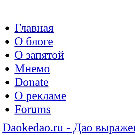
Главная
О блоге
О запятой
Мнемо
Donate
О рекламе
Forums
Daokedao.ru - Дао выраже