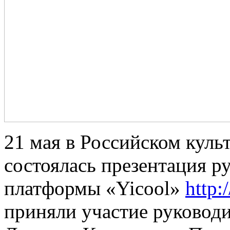
21 мая в Российском куль
состоялась презентация р
платформы «Yicool»
http:
приняли участие руковод