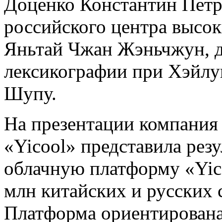
Доценко Константин Петр
российского центра высок
Яньтай Чжан Жэньчжун, д
лексикографии при Хэйлу
Шупу.
На презентации компания
«Yicool» представила рез
облачную платформу «Yico
млн китайских и русских 
Платформа ориентирована