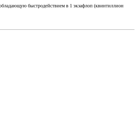
у, обладающую быстродействием в 1 экзафлоп (квинтиллион