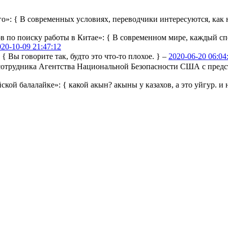
го»:
{ В современных условиях, переводчики интересуются, как н
ов по поиску работы в Китае»:
{ В современном мире, каждый сп
020-10-09 21:47:12
:
{ Вы говорите так, будто это что-то плохое. } –
2020-06-20 06:04
ы сотрудника Агентства Национальной Безопасности США с пре
йской балалайке»:
{ какой акын? акыны у казахов, а это уйгур. и