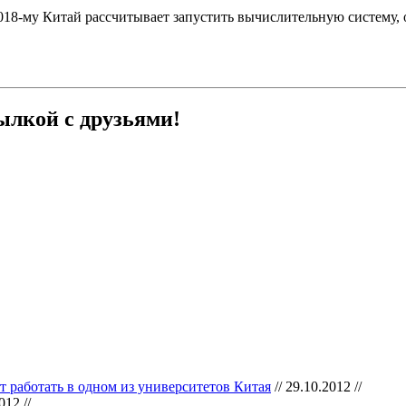
к 2018-му Китай рассчитывает запустить вычислительную систем
ылкой с друзьями!
т работать в одном из университетов Китая
// 29.10.2012 //
012 //