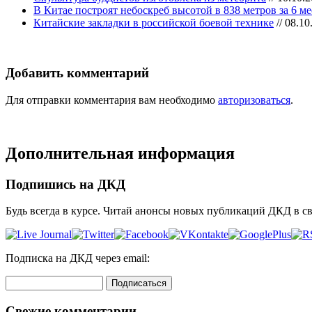
В Китае построят небоскреб высотой в 838 метров за 6 м
Китайские закладки в российской боевой технике
// 08.10
Добавить комментарий
Для отправки комментария вам необходимо
авторизоваться
.
Дополнительная информация
Подпишись на ДКД
Будь всегда в курсе. Читай анонсы новых публикаций ДКД в с
Подписка на ДКД через email:
Свежие комментарии