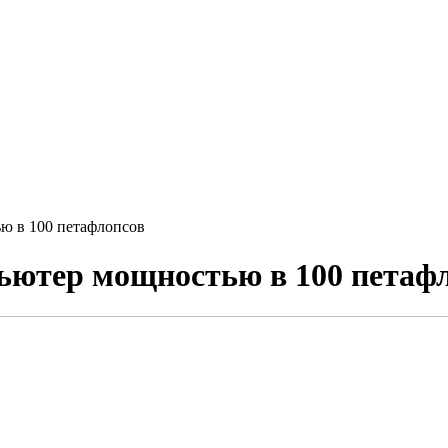
ю в 100 петафлопсов
ьютер мощностью в 100 петаф