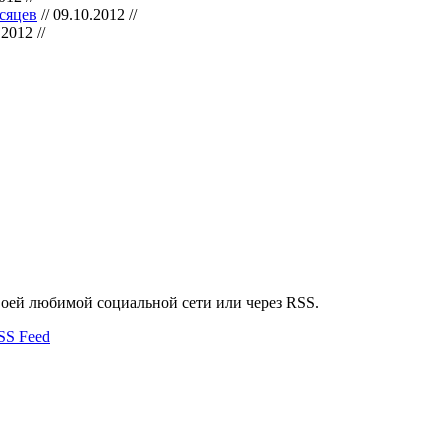
есяцев
// 09.10.2012 //
.2012 //
воей любимой социальной сети или через RSS.