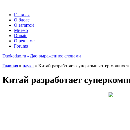
Главная
О блоге
О запятой
Мнемо
Donate
О рекламе
Forums
Daokedao.ru - Дао выраженное словами
Главная
»
наука
» Китай разработает суперкомпьютер мощность
Китай разработает суперкомп