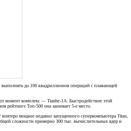
у выполнять до 100 квадриллионов операций с плавающей
от момент комплекс — Tianhe-1A. Быстродействие этой
м рейтинге Топ-500 она занимает 5-е место.
 впятеро мощнее недавно запущенного суперкомпьютера Titan,
бщей сложности примерно 300 тыс. вычислительных ядер и