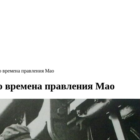
о времена правления Мао
о времена правления Мао