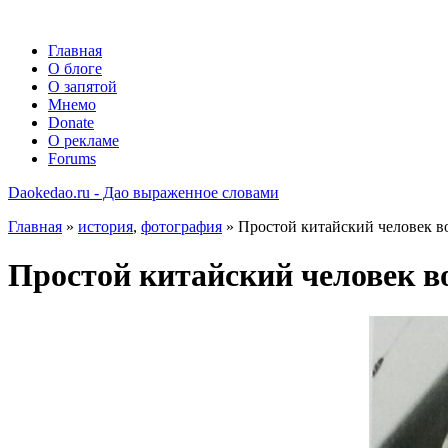
Главная
О блоге
О запятой
Мнемо
Donate
О рекламе
Forums
Daokedao.ru - Дао выраженное словами
Главная
»
история
,
фотография
» Простой китайский человек в
Простой китайский человек в