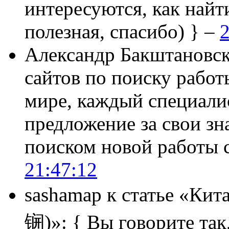
интересуются, как найт
полезная, спасибо) } –
2
Александр Бакштановс
сайтов по поиску работ
мире, каждый специали
предложение за свои зн
поиском новой работы
21:47:12
sashamap
к статье «Кит
锎)»:
{ Вы говорите так,