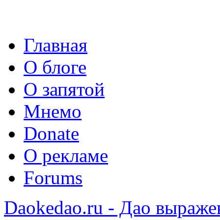
Главная
О блоге
О запятой
Мнемо
Donate
О рекламе
Forums
Daokedao.ru - Дао выраже