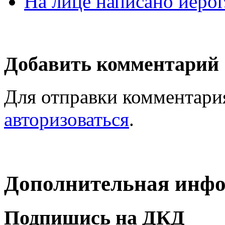
На лице написано иеро
Добавить комментарий
Для отправки комментари
авторизоваться
.
Дополнительная инф
Подпишись на ДКД