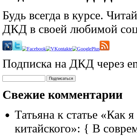
Будь всегда в курсе. Чит
ДКД в своей любимой соц
Подписка на ДКД через em
Свежие комментарии
Татьяна
к статье «Как я
китайского»:
{ В совре