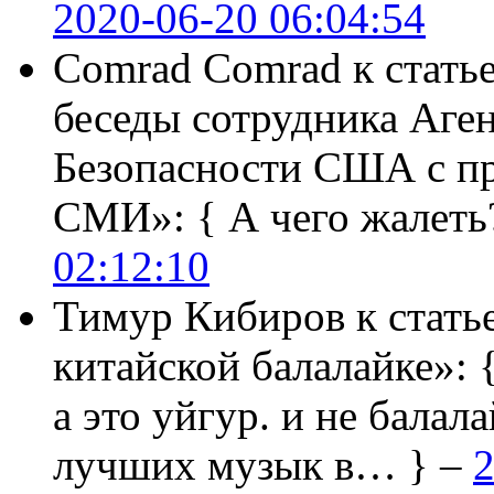
2020-06-20 06:04:54
Comrad Comrad
к стать
беседы сотрудника Аге
Безопасности США с п
СМИ»:
{ А чего жалеть
02:12:10
Тимур Кибиров
к стать
китайской балалайке»:
а это уйгур. и не балала
лучших музык в… } –
2