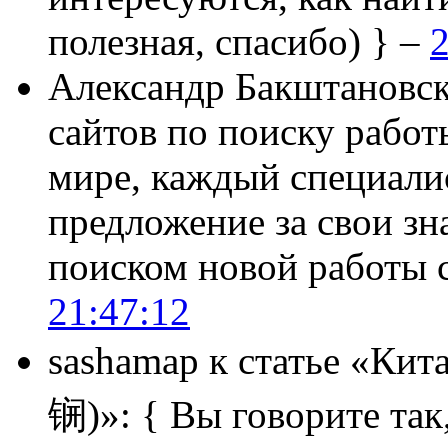
полезная, спасибо) } –
2
Александр Бакштановс
сайтов по поиску работ
мире, каждый специали
предложение за свои зн
поиском новой работы
21:47:12
sashamap
к статье «Кит
锎)»:
{ Вы говорите так,