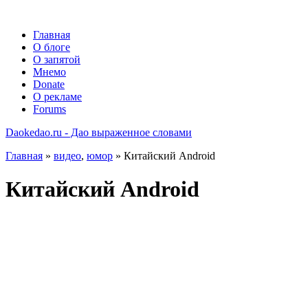
Главная
О блоге
О запятой
Мнемо
Donate
О рекламе
Forums
Daokedao.ru - Дао выраженное словами
Главная
»
видео
,
юмор
» Китайский Android
Китайский Android