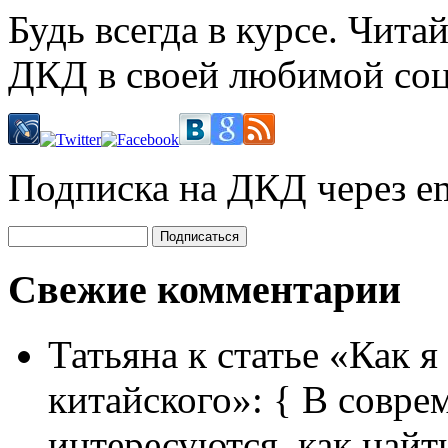
Будь всегда в курсе. Чит
ДКД в своей любимой соц
Подписка на ДКД через em
Свежие комментарии
Татьяна
к статье «Как я
китайского»:
{ В совре
интересуются, как найт