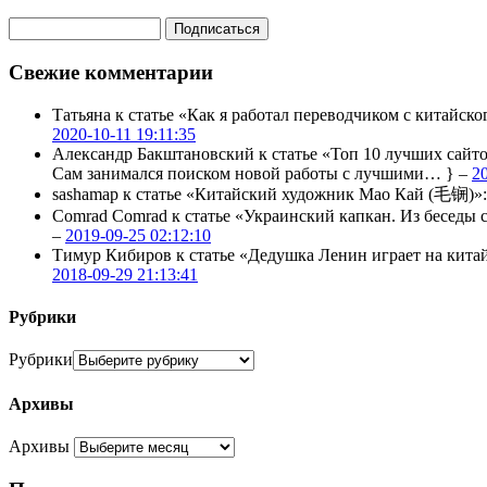
Свежие комментарии
Татьяна
к статье «Как я работал переводчиком с китайско
2020-10-11 19:11:35
Александр Бакштановский
к статье «Топ 10 лучших сайт
Сам занимался поиском новой работы с лучшими… } –
2
sashamap
к статье «Китайский художник Мао Кай (毛锎)»
Comrad Comrad
к статье «Украинский капкан. Из бесед
–
2019-09-25 02:12:10
Тимур Кибиров
к статье «Дедушка Ленин играет на кита
2018-09-29 21:13:41
Рубрики
Рубрики
Архивы
Архивы