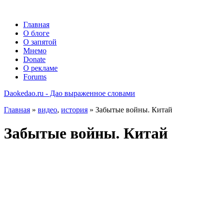
Главная
О блоге
О запятой
Мнемо
Donate
О рекламе
Forums
Daokedao.ru - Дао выраженное словами
Главная
»
видео
,
история
» Забытые войны. Китай
Забытые войны. Китай