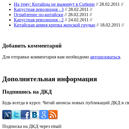
На тему: Китайцы не выживут в Сибири
// 28.02.2011 //
Капустная революция - 3
// 28.02.2011 //
Ограбление по-китайски
// 28.02.2011 //
Капустная революция - 2
// 24.02.2011 //
Китайская армия крепка женской грудью
// 18.02.2011 //
Добавить комментарий
Для отправки комментария вам необходимо
авторизоваться
.
Дополнительная информация
Подпишись на ДКД
Будь всегда в курсе. Читай анонсы новых публикаций ДКД в с
Подписка на ДКД через email: