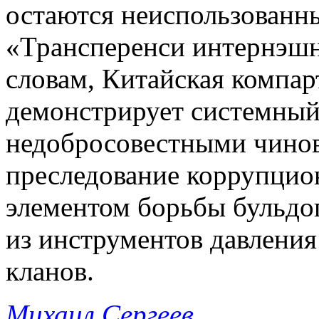
остаются неиспользованны
«Трансперенси интернэшн
словам, Китайская компар
демонстрирует системный 
недобросовестными чинов
преследование коррупцион
элементом борьбы бульдог
из инструментов давления
кланов.
Михаил Сергеев