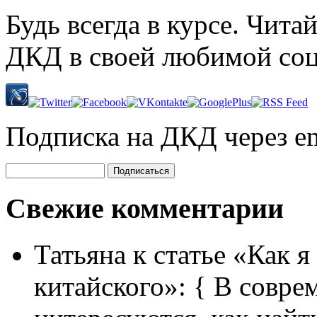
Будь всегда в курсе. Чит
ДКД в своей любимой соц
Подписка на ДКД через em
Свежие комментарии
Татьяна
к статье «Как я
китайского»:
{ В совре