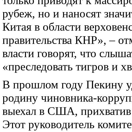
только приводят к массир
рубеж, но и наносят знач
Китая в области верховен
правительства КНР», – от
власти говорят, что слыш
«преследовать тигров и хв
В прошлом году Пекину уд
родину чиновника-корруп
выехал в США, прихватив 
Этот руководитель комите