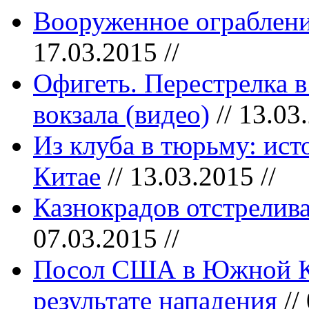
Вооруженное ограблен
17.03.2015 //
Офигеть. Перестрелка в
вокзала (видео)
// 13.03.
Из клуба в тюрьму: ист
Китае
// 13.03.2015 //
Казнокрадов отстрелива
07.03.2015 //
Посол США в Южной Ко
результате нападения
//