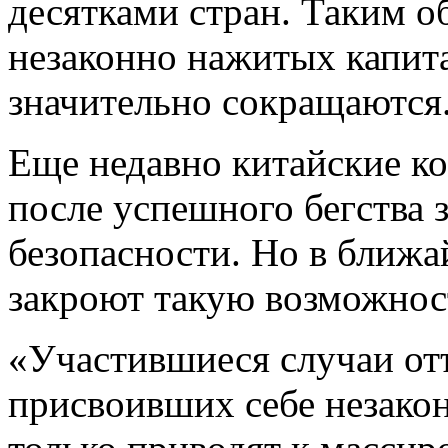
десятками стран. Таким о
незаконно нажитых капит
значительно сокращаются
Еще недавно китайские к
после успешного бегства з
безопасности. Но в ближ
закроют такую возможнос
«Участившиеся случаи от
присвоивших себе незако