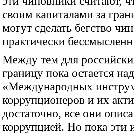
эти чиновники считают, чт
своим капиталами за гран
могут сделать бегство чи
практически бессмысленн
Между тем для российски
границу пока остается н
«Международных инструме
коррупционеров и их акти
достаточно, все они опис
коррупцией. Но пока эти 