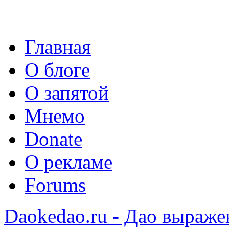
Главная
О блоге
О запятой
Мнемо
Donate
О рекламе
Forums
Daokedao.ru - Дао выраже