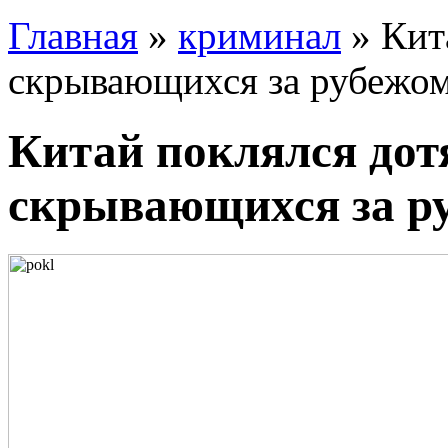
Главная
»
криминал
» Кит
скрывающихся за рубежо
Китай поклялся дот
скрывающихся за р