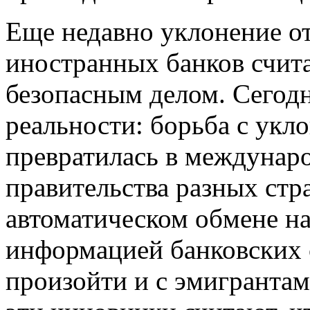
Еще недавно уклонение о
иностранных банков счит
безопасным делом. Сегод
реальности: борьба с укл
превратилась в междунар
правительства разных стр
автоматическом обмене н
информацией банковских 
произойти и с эмигранта