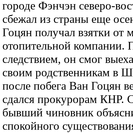
городе Фэнчэн северо-во
сбежал из страны еще осе
Гоцян получал взятки от 
отопительной компании. П
следствием, он смог выех
своим родственникам в Шт
после побега Ван Гоцян в
сдался прокурорам КНР. 
бывший чиновник объясн
спокойного существовани