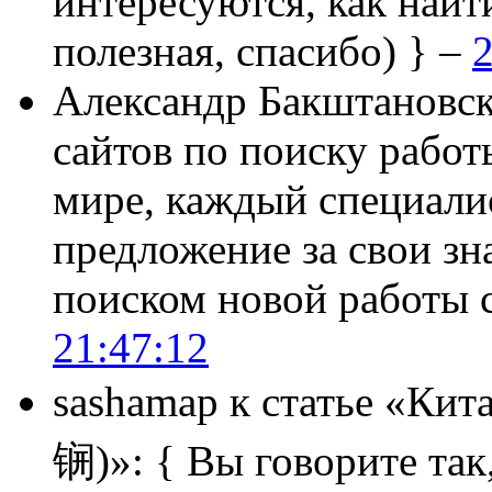
интересуются, как найт
полезная, спасибо) } –
2
Александр Бакштановс
сайтов по поиску работ
мире, каждый специали
предложение за свои зн
поиском новой работы
21:47:12
sashamap
к статье «Кит
锎)»:
{ Вы говорите так,