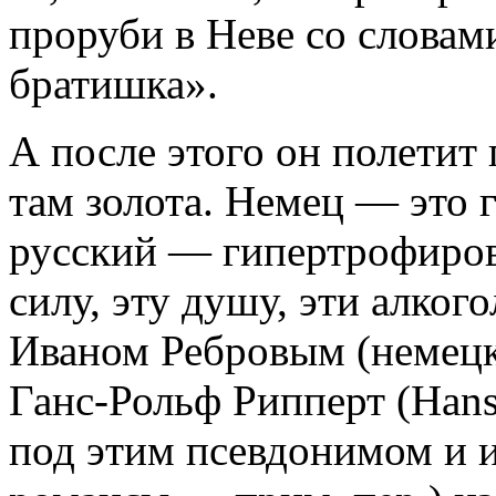
проруби в Неве со словам
братишка».
А после этого он полетит
там золота. Немец — это 
русский — гипертрофиров
силу, эту душу, эти алког
Иваном Ребровым (немецк
Ганс-Рольф Рипперт (Hans
под этим псевдонимом и 