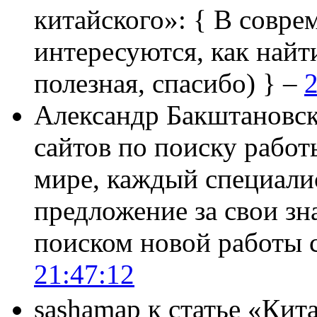
китайского»:
{ В совре
интересуются, как найт
полезная, спасибо) } –
2
Александр Бакштановс
сайтов по поиску работ
мире, каждый специали
предложение за свои зн
поиском новой работы
21:47:12
sashamap
к статье «Кит