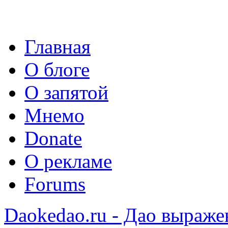
Главная
О блоге
О запятой
Мнемо
Donate
О рекламе
Forums
Daokedao.ru - Дао выраже