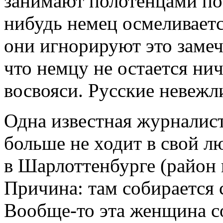
занимают полотенцами поч
нибудь немец осмеливается
они игнорируют это замеч
что немцу не остается нич
восвояси. Русские невежл
Одна известная журналистк
больше не ходит в свой 
в Шарлоттенбурге (район 
Причина: там собирается
Вообще-то эта женщина с