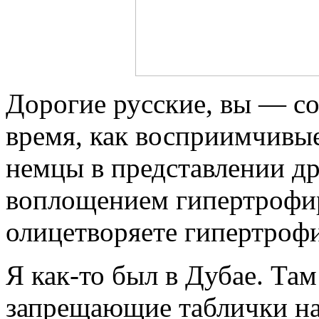
Дорогие русские, вы — с
время, как восприимчивые
немцы в представлении др
воплощением гипертрофи
олицетворяете гипертроф
Я как-то был в Дубае. Та
запрещающие таблички на 