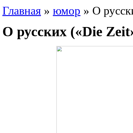
Главная
»
юмор
» О русски
О русских («Die Zeit