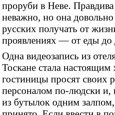
проруби в Неве. Правдива
неважно, но она довольно
русских получать от жизни
проявлениях — от еды до 
Одна видеозапись из отел
Тоскане стала настоящим 
гостиницы просят своих р
персоналом по-людски и, 
из бутылок одним залпом,
принято. Если ввести в п