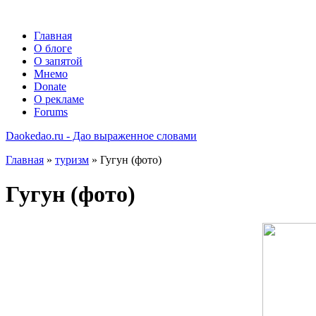
Главная
О блоге
О запятой
Мнемо
Donate
О рекламе
Forums
Daokedao.ru - Дао выраженное словами
Главная
»
туризм
» Гугун (фото)
Гугун (фото)