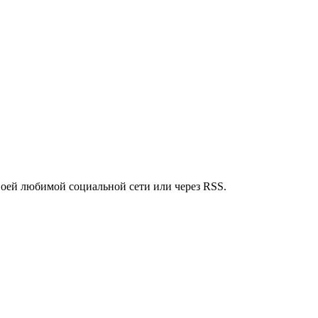
воей любимой социальной сети или через RSS.