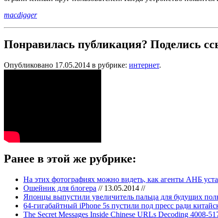
macdigger
Понравилась публикация? Поделись сс
Опубликовано 17.05.2014 в рубрике:
интернет
.
Ранее в этой же рубрике:
На этих фотографиях можно видеть, как агенты АНБ уст
Ошейник для блогера
// 13.05.2014 //
Японцы выпустили увеличитель пальца для будущих поль
64-гигабайтный iPhone 5s пустили под пресс ради китайс
The Secret Messages Inside Chinese URLs Decoding 4008-51