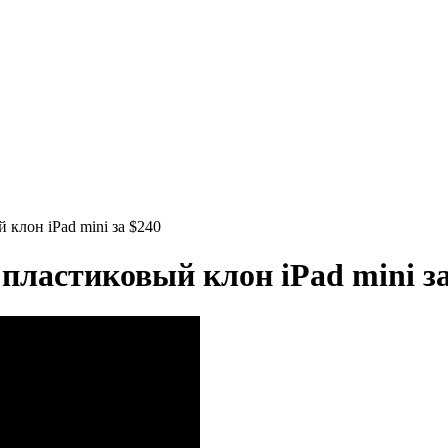
 клон iPad mini за $240
 пластиковый клон iPad mini за