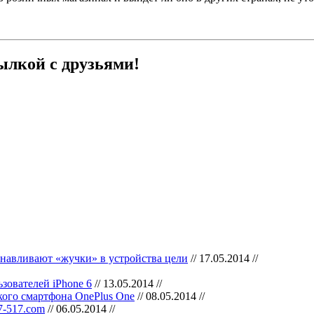
ылкой с друзьями!
анавливают «жучки» в устройства цели
// 17.05.2014 //
зователей iPhone 6
// 13.05.2014 //
кого смартфона OnePlus One
// 08.05.2014 //
7-517.com
// 06.05.2014 //