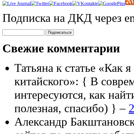
Подписка на ДКД через em
Свежие комментарии
Татьяна
к статье «Как я
китайского»:
{ В совре
интересуются, как найт
полезная, спасибо) } –
2
Александр Бакштановс