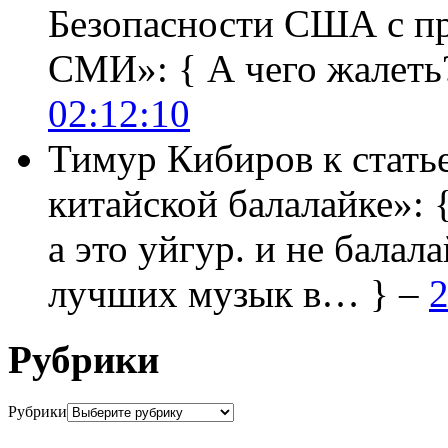
Безопасности США с п
СМИ»:
{ А чего жалеть
02:12:10
Тимур Кибиров
к стать
китайской балалайке»:
а это уйгур. и не балала
лучших музык в… } –
2
Рубрики
Рубрики