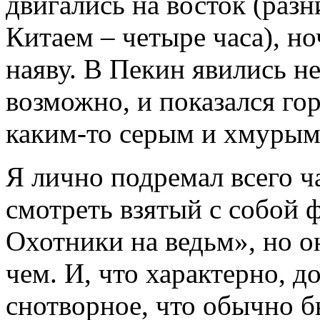
двигались на восток (раз
Китаем – четыре часа), но
наяву. В Пекин явились н
возможно, и показался го
каким-то серым и хмурым
Я лично подремал всего ч
смотреть взятый с собой 
Охотники на ведьм», но он
чем. И, что характерно, д
снотворное, что обычно б