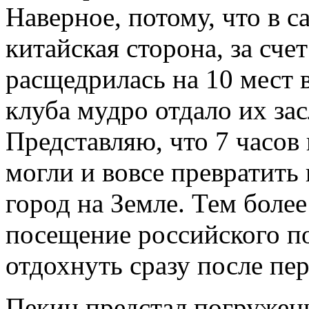
Наверное, потому, что в с
китайская сторона, за сче
расщедрилась на 10 мест в
клуба мудро отдало их з
Представляю, что 7 часов
могли и вовсе превратить
город на Земле. Тем боле
посещение российского по
отдохнуть сразу после пер
Пекин предстал погруже