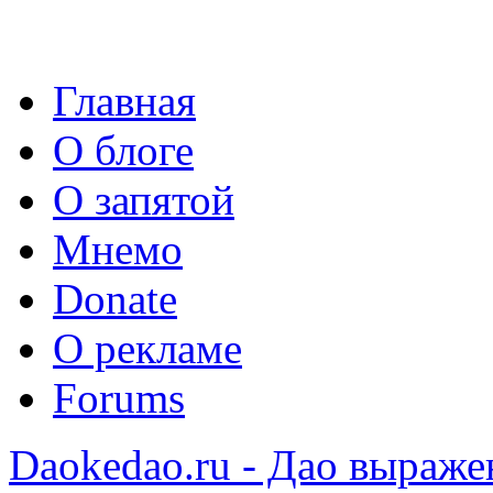
Главная
О блоге
О запятой
Мнемо
Donate
О рекламе
Forums
Daokedao.ru - Дао выраже