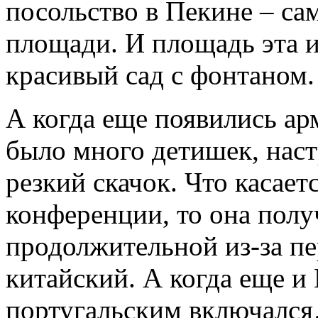
посольство в Пекине – са
площади. И площадь эта и
красивый сад с фонтаном.
А когда еще появились ар
было много детишек, нас
резкий скачок. Что касае
конференции, то она полу
продолжительной из-за пе
китайский. А когда еще и
португальским включался