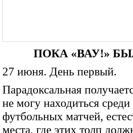
ПОКА «ВАУ!» 
27 июня. День первый.
Парадоксальная получаетс
не могу находиться среди
футбольных матчей, естес
места, где этих толп дол