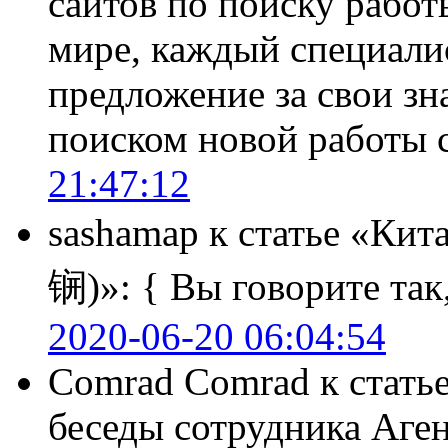
сайтов по поиску работ
мире, каждый специали
предложение за свои зн
поиском новой работы
21:47:12
sashamap
к статье «Кит
锎)»:
{ Вы говорите так,
2020-06-20 06:04:54
Comrad Comrad
к стать
беседы сотрудника Аге