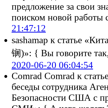
предложение за свои зн
поиском новой работы
21:47:12
sashamap
к статье «Кит
锎)»:
{ Вы говорите так,
2020-06-20 06:04:54
Comrad Comrad
к стать
беседы сотрудника Аге
Безопасности США с п