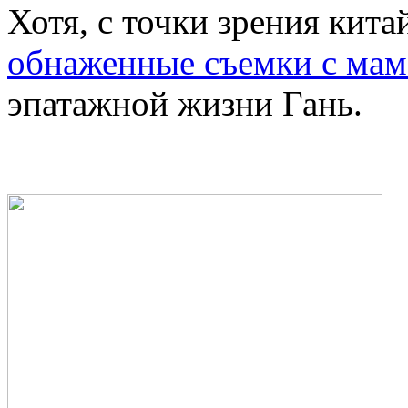
Хотя, с точки зрения кит
обнаженные съемки с ма
эпатажной жизни Гань.