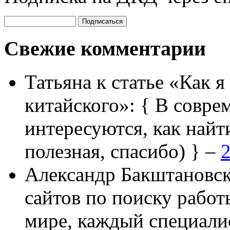
Свежие комментарии
Татьяна
к статье «Как я
китайского»:
{ В совре
интересуются, как найт
полезная, спасибо) } –
2
Александр Бакштановс
сайтов по поиску работ
мире, каждый специали