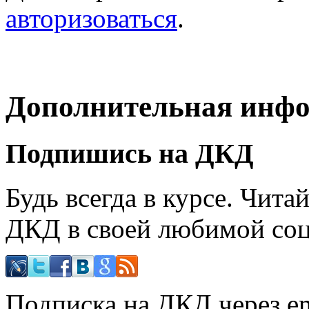
авторизоваться
.
Дополнительная инф
Подпишись на ДКД
Будь всегда в курсе. Чит
ДКД в своей любимой соц
Подписка на ДКД через em