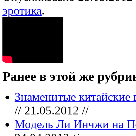
эротика
.
Ранее в этой же рубри
Знаменитые китайские 
// 21.05.2012 //
Модель Ли Инчжи на Пе