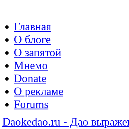
Главная
О блоге
О запятой
Мнемо
Donate
О рекламе
Forums
Daokedao.ru - Дао выраже