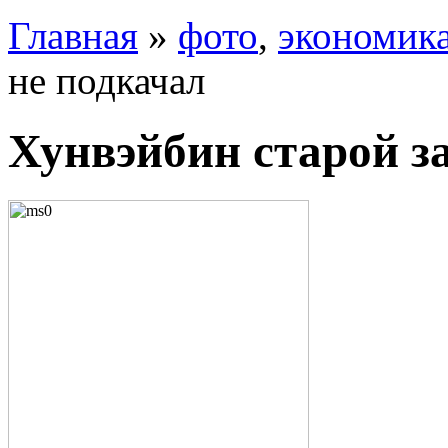
Главная
»
фото
,
экономик
не подкачал
Хунвэйбин старой з