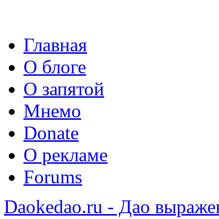
Главная
О блоге
О запятой
Мнемо
Donate
О рекламе
Forums
Daokedao.ru - Дао выраже