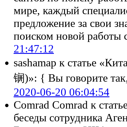
мире, каждый специали
предложение за свои зн
поиском новой работы
21:47:12
sashamap
к статье «Кит
锎)»:
{ Вы говорите так,
2020-06-20 06:04:54
Comrad Comrad
к стать
беседы сотрудника Аге