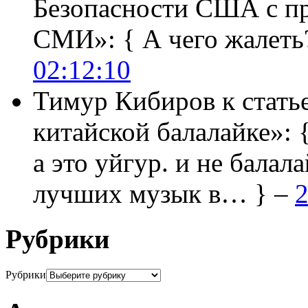
Безопасности США с п
СМИ»:
{ А чего жалеть
02:12:10
Тимур Кибиров
к стать
китайской балалайке»:
а это уйгур. и не балала
лучших музык в… } –
2
Рубрики
Рубрики