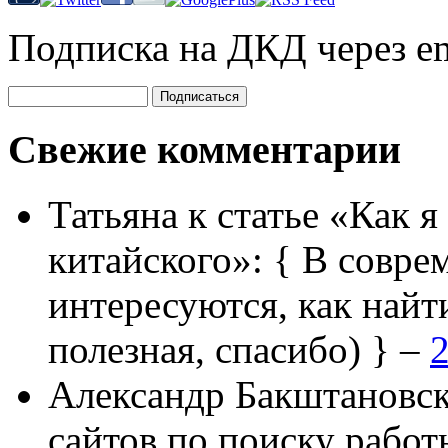
Подписка на ДКД через em
Свежие комментарии
Татьяна
к статье «Как я
китайского»:
{ В совре
интересуются, как найт
полезная, спасибо) } –
2
Александр Бакштановс
сайтов по поиску работ