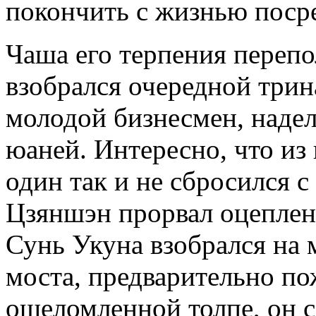
покончить с жизнью поср
Чаша его терпения перепо
взобрался очередной трин
молодой бизнесмен, наде
юаней. Интересно, что и
один так и не сбросился 
Цзяншэн прорвал оцеплен
Сунь Укуна взобрался на 
моста, предварительно пож
ошеломленной толпе, он с